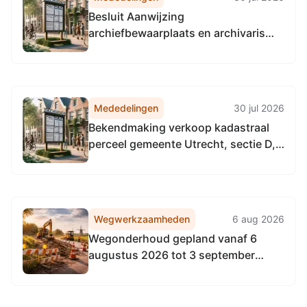
Besluit Aanwijzing
archiefbewaarplaats en archivaris
AVU
Mededelingen
30 jul 2026
Bekendmaking verkoop kadastraal
perceel gemeente Utrecht, sectie D,
nummer 4447
Wegwerkzaamheden
6 aug 2026
Wegonderhoud gepland vanaf 6
augustus 2026 tot 3 september
2026