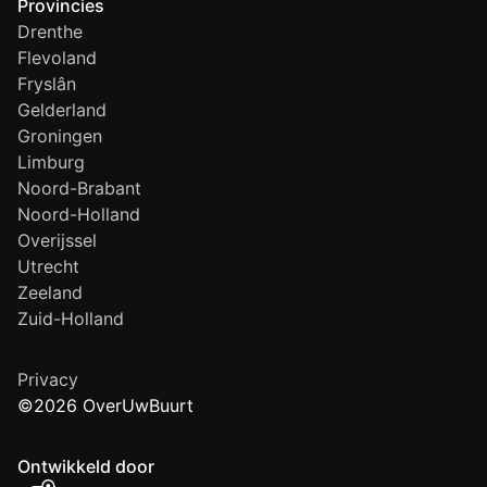
Provincies
Drenthe
Flevoland
Fryslân
Gelderland
Groningen
Limburg
Noord-Brabant
Noord-Holland
Overijssel
Utrecht
Zeeland
Zuid-Holland
Privacy
©2026 OverUwBuurt
Ontwikkeld door