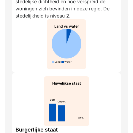
stedelijke dichtheid en hoe verspreid de
woningen zich bevinden in deze regio. De
stedelijkheid is niveau 2.
Land vs water
Land
Water
Huwelijkse staat
Getr
Ongeh.
Wed.
Burgerlijke staat