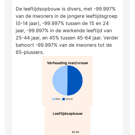
De leeftijdsopbouw is divers, met -99.997%
van de inwoners in de jongere leeftijdsgroep
(0-14 jaar), -99.997% tussen de 15 en 24
jaar, -99.997% in de werkende leeftijd van
25-44 jaar, en 45% tussen 45-64 jaar. Verder
behoort -99.997% van de inwoners tot de
65-plussers.
Verhouding man/vrouw
Man
Vrouw
Leeftijdsopbouw
45-64