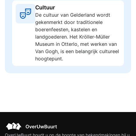
Cultuur
De cultuur van Gelderland wordt
gekenmerkt door traditionele
boerenfeesten, kastelen en
landgoederen. Het Kröller-Müller
Museum in Otterlo, met werken van
Van Gogh, is een belangrijk cultureel
hoogtepunt.
OverUwBuurt houdt u op de hoogte van bekendmakingen bij u