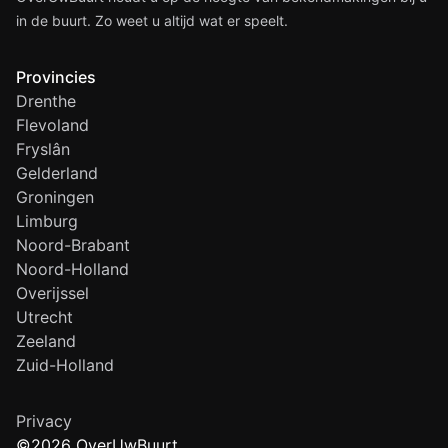
in de buurt. Zo weet u altijd wat er speelt.
Provincies
Drenthe
Flevoland
Fryslân
Gelderland
Groningen
Limburg
Noord-Brabant
Noord-Holland
Overijssel
Utrecht
Zeeland
Zuid-Holland
Privacy
©2026 OverUwBuurt