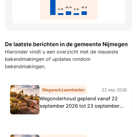
nE-N
nE-B
E-N
E-B
De laatste berichten in de gemeente Nijmegen
Hieronder vindt u een overzicht met de nieuwste
bekendmakingen of updates rondom
bekendmakingen.
Wegwerkzaamheden
22 sep 2026
Wegonderhoud gepland vanaf 22
september 2026 tot 23 september
2026