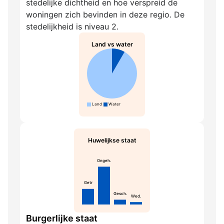
stedelijke dichtheid en hoe verspreid de
woningen zich bevinden in deze regio. De
stedelijkheid is niveau 2.
Land vs water
Land
Water
Huwelijkse staat
Ongeh.
Getr
Gesch.
Wed.
Burgerlijke staat