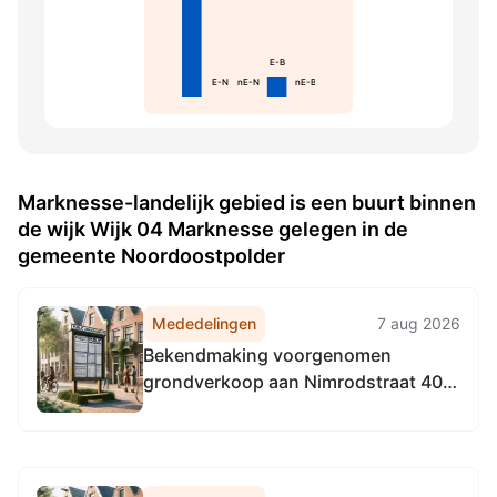
E-B
E-N
nE-N
nE-B
Marknesse-landelijk gebied is een buurt binnen
de wijk Wijk 04 Marknesse gelegen in de
gemeente Noordoostpolder
Mededelingen
7 aug 2026
Bekendmaking voorgenomen
grondverkoop aan Nimrodstraat 40
te Tollebeek