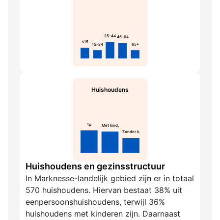
25-44
45-64
<15
15-24
65+
Huishoudens
1p
Met kind.
Zonder k.
Huishoudens en gezinsstructuur
In Marknesse-landelijk gebied zijn er in totaal
570 huishoudens. Hiervan bestaat 38% uit
eenpersoonshuishoudens, terwijl 36%
huishoudens met kinderen zijn. Daarnaast