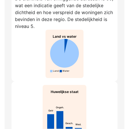
wat een indicatie geeft van de stedelijke
dichtheid en hoe verspreid de woningen zich
bevinden in deze regio. De stedelijkheid is
niveau 5.
Land vs water
Land
Water
Huwelijkse staat
Ongeh.
Getr
Gesch.
Wed.