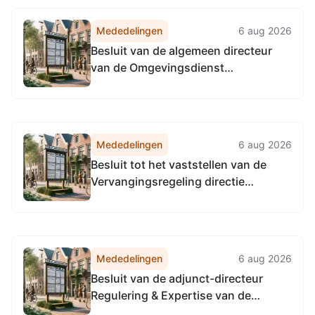
Mededelingen
6 aug 2026
Besluit van de algemeen directeur
van de Omgevingsdienst
Noordzeekanaalgebied van 22 april
2026, tot het vaststellen van de
Vervangingsregeling algemeen
directeur Omgevingsdienst
Mededelingen
6 aug 2026
Noordzeekanaalgebied
Besluit tot het vaststellen van de
Vervangingsregeling directie
Toezicht en Handhaving
Omgevingsdienst
Noordzeekanaalgebied
Mededelingen
6 aug 2026
Besluit van de adjunct-directeur
Regulering & Expertise van de
Omgevingsdienst