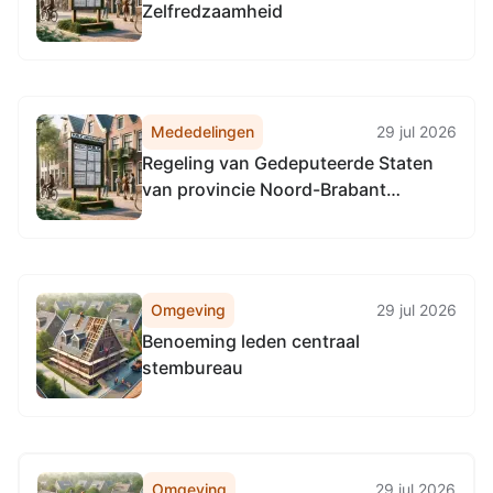
Zelfredzaamheid
Mededelingen
29 jul 2026
Regeling van Gedeputeerde Staten
van provincie Noord-Brabant
houdende regels omtrent ambtelijke
organisatie (Regeling ambtelijke
organisatie Noord-Brabant 2018)
Omgeving
29 jul 2026
Benoeming leden centraal
stembureau
Omgeving
29 jul 2026