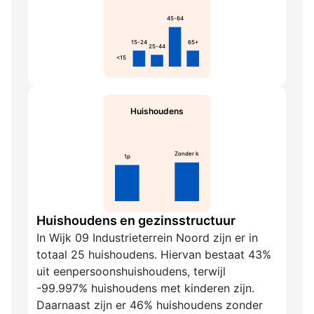
45-64
15-24
65+
25-44
<15
Huishoudens
Zonder k.
1p
Huishoudens en gezinsstructuur
In Wijk 09 Industrieterrein Noord zijn er in
totaal 25 huishoudens. Hiervan bestaat 43%
uit eenpersoonshuishoudens, terwijl
-99.997% huishoudens met kinderen zijn.
Daarnaast zijn er 46% huishoudens zonder