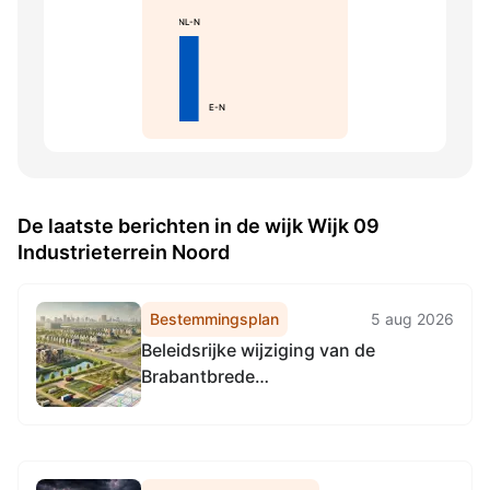
NL-N
E-N
De laatste berichten in de wijk Wijk 09
Industrieterrein Noord
Bestemmingsplan
5 aug 2026
Beleidsrijke wijziging van de
Brabantbrede
Waterschapsverordening