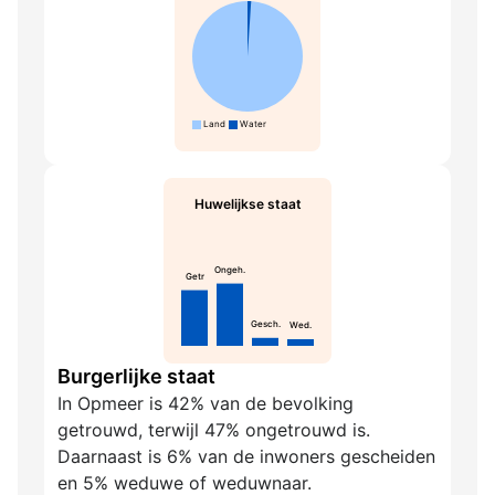
Land
Water
Huwelijkse staat
Ongeh.
Getr
Gesch.
Wed.
Burgerlijke staat
In Opmeer is 42% van de bevolking
getrouwd, terwijl 47% ongetrouwd is.
Daarnaast is 6% van de inwoners gescheiden
en 5% weduwe of weduwnaar.