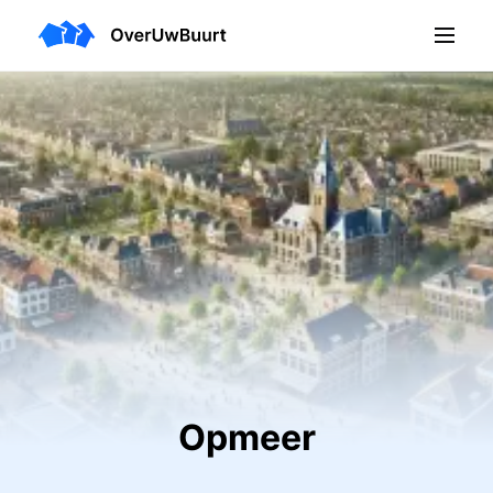
Opmeer