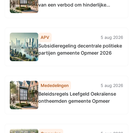
van een verbod om hinderlijke
waterbeweging te veroorzaken op
het Kanaal Omval-Kolhorn tussen hm
5,1 en hm 11,2
APV
5 aug 2026
Subsidieregeling decentrale politieke
partijen gemeente Opmeer 2026
Mededelingen
5 aug 2026
Beleidsregels Leefgeld Oekraïense
ontheemden gemeente Opmeer