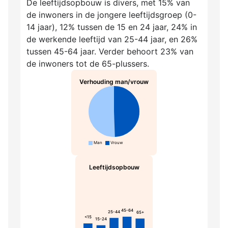
De leeftijdsopbouw is divers, met 15% van
de inwoners in de jongere leeftijdsgroep (0-
14 jaar), 12% tussen de 15 en 24 jaar, 24% in
de werkende leeftijd van 25-44 jaar, en 26%
tussen 45-64 jaar. Verder behoort 23% van
de inwoners tot de 65-plussers.
Verhouding man/vrouw
Man
Vrouw
Leeftijdsopbouw
45-64
25-44
65+
<15
15-24