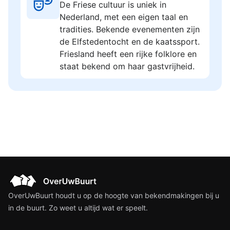
De Friese cultuur is uniek in
Nederland, met een eigen taal en
tradities. Bekende evenementen zijn
de Elfstedentocht en de kaatssport.
Friesland heeft een rijke folklore en
staat bekend om haar gastvrijheid.
OverUwBuurt houdt u op de hoogte van bekendmakingen bij u
in de buurt. Zo weet u altijd wat er speelt.