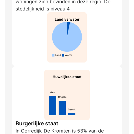
woningen zich bevinden in deze regio. De
stedelijkheid is niveau 4.
Land vs water
Land
Water
Huwelijkse staat
Getr
Ongeh.
Gesch.
Burgerlijke staat
In Gorredijk-De Kromten is 53% van de