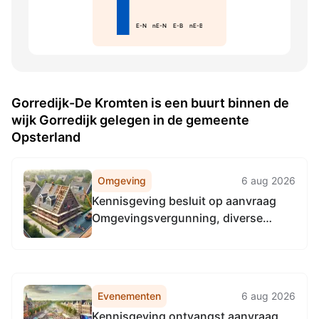
E-N
nE-N
E-B
nE-B
Gorredijk-De Kromten is een buurt binnen de
wijk Gorredijk gelegen in de gemeente
Opsterland
Omgeving
6 aug 2026
Kennisgeving besluit op aanvraag
Omgevingsvergunning, diverse
plaatsen Opsterland
Evenementen
6 aug 2026
Kennisgeving ontvangst aanvraag