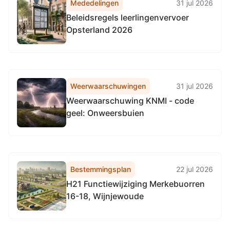
Mededelingen
31 jul 2026
Beleidsregels leerlingenvervoer
Opsterland 2026
Weerwaarschuwingen
31 jul 2026
Weerwaarschuwing KNMI - code
geel: Onweersbuien
Bestemmingsplan
22 jul 2026
H21 Functiewijziging Merkebuorren
16-18, Wijnjewoude