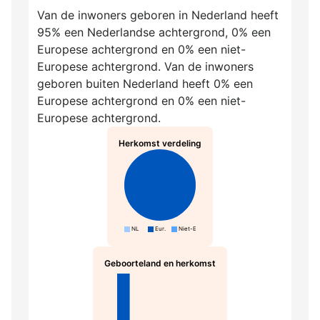
Van de inwoners geboren in Nederland heeft
95% een Nederlandse achtergrond, 0% een
Europese achtergrond en 0% een niet-
Europese achtergrond. Van de inwoners
geboren buiten Nederland heeft 0% een
Europese achtergrond en 0% een niet-
Europese achtergrond.
Herkomst verdeling
NL
Eur.
Niet-Eur.
Geboorteland en herkomst
NL-N