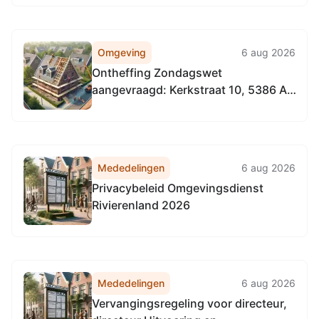
Omgeving
6 aug 2026
Ontheffing Zondagswet
aangevraagd: Kerkstraat 10, 5386 AC
Geffen, kerkplein Geffen, tegenover
café Govers
Mededelingen
6 aug 2026
Privacybeleid Omgevingsdienst
Rivierenland 2026
Mededelingen
6 aug 2026
Vervangingsregeling voor directeur,