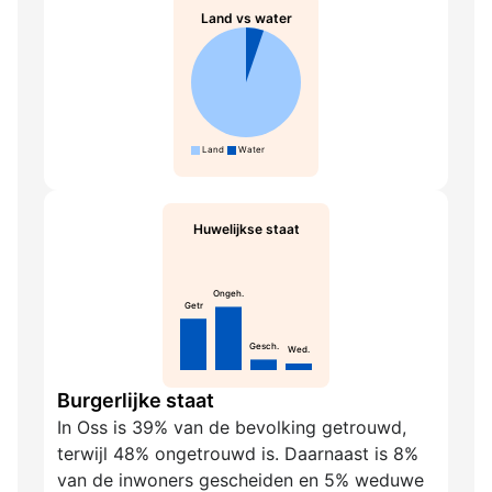
Land vs water
Land
Water
Huwelijkse staat
Ongeh.
Getr
Gesch.
Wed.
Burgerlijke staat
In Oss is 39% van de bevolking getrouwd,
terwijl 48% ongetrouwd is. Daarnaast is 8%
van de inwoners gescheiden en 5% weduwe