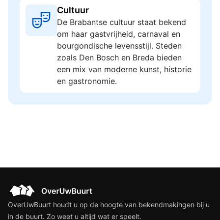
Cultuur
De Brabantse cultuur staat bekend
om haar gastvrijheid, carnaval en
bourgondische levensstijl. Steden
zoals Den Bosch en Breda bieden
een mix van moderne kunst, historie
en gastronomie.
OverUwBuurt houdt u op de hoogte van bekendmakingen bij u
in de buurt. Zo weet u altijd wat er speelt.