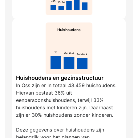
<15
15-24
Huishoudens
1p
Met kind.
Zonder k.
Huishoudens en gezinsstructuur
In Oss zijn er in totaal 43.459 huishoudens.
Hiervan bestaat 36% uit
eenpersoonshuishoudens, terwijl 33%
huishoudens met kinderen zijn. Daarnaast
zijn er 30% huishoudens zonder kinderen.
Deze gegevens over huishoudens zijn
belangrijk voor het plannen van