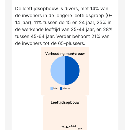
De leeftijdsopbouw is divers, met 14% van
de inwoners in de jongere leeftijdsgroep (0-
14 jaar), 11% tussen de 15 en 24 jaar, 25% in
de werkende leeftijd van 25-44 jaar, en 28%
tussen 45-64 jaar. Verder behoort 21% van
de inwoners tot de 65-plussers.
Verhouding man/vrouw
Man
Vrouw
Leeftijdsopbouw
45-64
25-44
65+