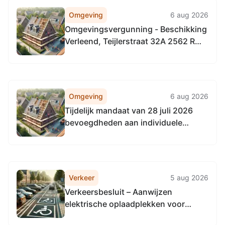
Omgeving
6 aug 2026
Omgevingsvergunning - Beschikking
Verleend, Teijlerstraat 32A 2562 RW
's-Gravenhage
Omgeving
6 aug 2026
Tijdelijk mandaat van 28 juli 2026
bevoegdheden aan individuele
medewerkers
Verkeer
5 aug 2026
Verkeersbesluit – Aanwijzen
elektrische oplaadplekken voor
elektrische voertuigen batch 315