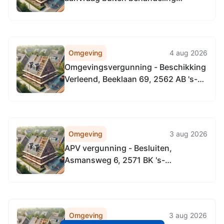
gesteld, De Constant
Rebecquestraat 51, 2518 RC 's-
Gravenhage, Joseph Ledelstraat 20,
2518 PM 's-Gravenhage
Omgeving
4 aug 2026
Omgevingsvergunning - Beschikking
Verleend, Beeklaan 69, 2562 AB 's-
Gravenhage
Omgeving
3 aug 2026
APV vergunning - Besluiten,
Asmansweg 6, 2571 BK 's-
Gravenhage
Omgeving
3 aug 2026