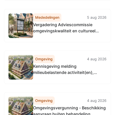
Mededelingen
5 aug 2026
Vergadering Adviescommissie
omgevingskwaliteit en cultureel
erfgoed Den Haag
Omgeving
4 aug 2026
Kennisgeving melding
milieubelastende activiteit(en),
Kleine Veenkade te Den Haag
Omgeving
4 aug 2026
Omgevingsvergunning - Beschikking
aanvraag buiten behandeling