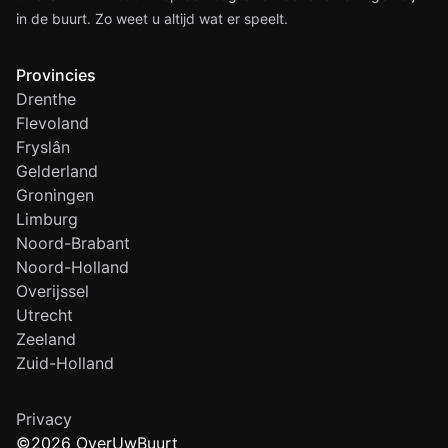
in de buurt. Zo weet u altijd wat er speelt.
Provincies
Drenthe
Flevoland
Fryslân
Gelderland
Groningen
Limburg
Noord-Brabant
Noord-Holland
Overijssel
Utrecht
Zeeland
Zuid-Holland
Privacy
©2026 OverUwBuurt