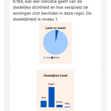
9.184, wat een indicatie geeft van de
stedelijke dichtheid en hoe verspreid de
woningen zich bevinden in deze regio. De
stedelijkheid is niveau 1.
Land vs water
Land
Water
Huwelijkse staat
Ongeh.
Getr
Gesch.
Wed.