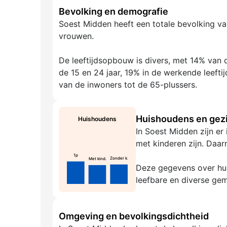
Bevolking en demografie
Soest Midden heeft een totale bevolking va
vrouwen.
De leeftijdsopbouw is divers, met 14% van d
de 15 en 24 jaar, 19% in de werkende leefti
van de inwoners tot de 65-plussers.
Huishoudens en gezi
Huishoudens
In Soest Midden zijn er
met kinderen zijn. Daar
1p
Zonder k.
Met kind.
Deze gegevens over hui
leefbare en diverse ge
Omgeving en bevolkingsdichtheid