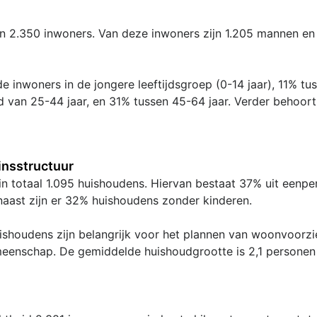
n 2.350 inwoners. Van deze inwoners zijn 1.205 mannen en 
e inwoners in de jongere leeftijdsgroep (0-14 jaar), 11% tu
jd van 25-44 jaar, en 31% tussen 45-64 jaar. Verder behoor
nsstructuur
 in totaal 1.095 huishoudens. Hiervan bestaat 37% uit eenp
naast zijn er 32% huishoudens zonder kinderen.
shoudens zijn belangrijk voor het plannen van woonvoorzie
meenschap. De gemiddelde huishoudgrootte is 2,1 personen