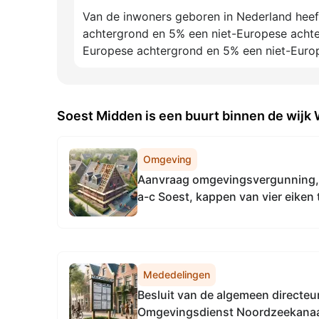
Van de inwoners geboren in Nederland hee
achtergrond en 5% een niet-Europese acht
Europese achtergrond en 5% een niet-Euro
Soest Midden is een buurt binnen de wijk
Omgeving
Aanvraag omgevingsvergunning,
a-c Soest, kappen van vier eiken t
projectontwikkeling
Mededelingen
Besluit van de algemeen directeu
Omgevingsdienst Noordzeekanaal