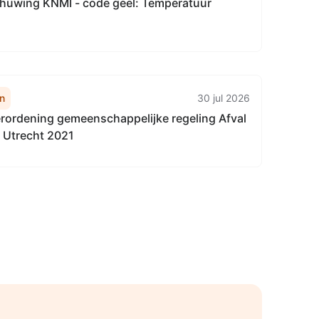
uwing KNMI - code geel: Temperatuur
n
30 jul 2026
erordening gemeenschappelijke regeling Afval
g Utrecht 2021