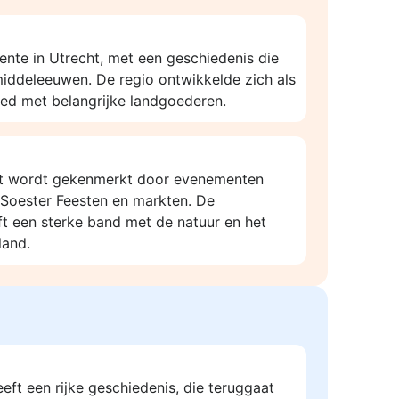
ente in Utrecht, met een geschiedenis die
middeleeuwen. De regio ontwikkelde zich als
ied met belangrijke landgoederen.
st wordt gekenmerkt door evenementen
e Soester Feesten en markten. De
 een sterke band met de natuur en het
land.
eft een rijke geschiedenis, die teruggaat