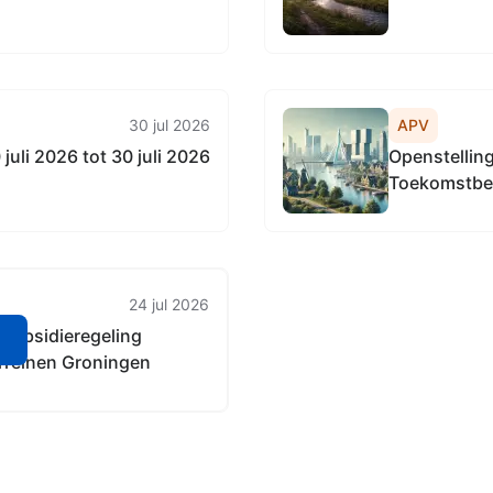
30 jul 2026
APV
li 2026 tot 30 juli 2026
Openstelling
Toekomstbes
24 jul 2026
 Subsidieregeling
n
rreinen Groningen