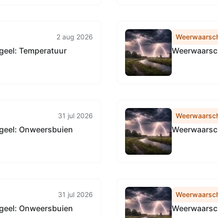
2 aug 2026
Weerwaarsc
geel: Temperatuur
Weerwaarsch
31 jul 2026
Weerwaarsc
geel: Onweersbuien
Weerwaarsch
31 jul 2026
Weerwaarsc
geel: Onweersbuien
Weerwaarsch