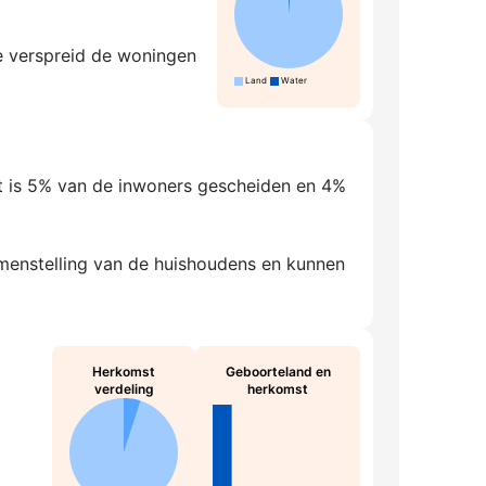
oe verspreid de woningen
Land
Water
st is 5% van de inwoners gescheiden en 4%
amenstelling van de huishoudens en kunnen
Herkomst
Geboorteland en
verdeling
herkomst
NL-N