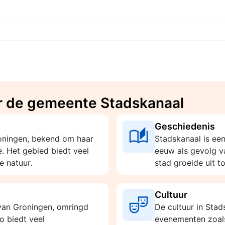
r de gemeente Stadskanaal
Geschiedenis
oningen, bekend om haar
Stadskanaal is ee
e. Het gebied biedt veel
eeuw als gevolg v
e natuur.
stad groeide uit to
Cultuur
 van Groningen, omringd
De cultuur in Sta
o biedt veel
evenementen zoals