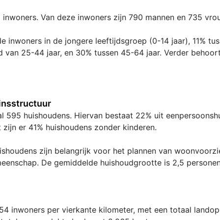
25 inwoners. Van deze inwoners zijn 790 mannen en 735 vro
e inwoners in de jongere leeftijdsgroep (0-14 jaar), 11% tu
jd van 25-44 jaar, en 30% tussen 45-64 jaar. Verder behoor
nsstructuur
taal 595 huishoudens. Hiervan bestaat 22% uit eenpersoons
t zijn er 41% huishoudens zonder kinderen.
shoudens zijn belangrijk voor het plannen van woonvoorzie
meenschap. De gemiddelde huishoudgrootte is 2,5 personen
54 inwoners per vierkante kilometer, met een totaal lando