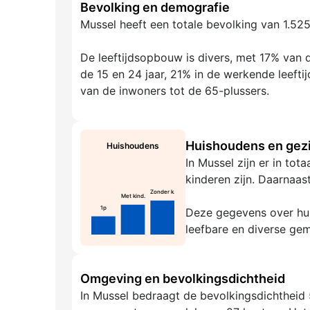
Bevolking en demografie
Mussel heeft een totale bevolking van 1.5
De leeftijdsopbouw is divers, met 17% van d
de 15 en 24 jaar, 21% in de werkende leefti
van de inwoners tot de 65-plussers.
Huishoudens en gezi
Huishoudens
In Mussel zijn er in to
kinderen zijn. Daarnaas
Zonder k.
Met kind.
1p
Deze gegevens over hui
leefbare en diverse ge
Omgeving en bevolkingsdichtheid
In Mussel bedraagt de bevolkingsdichtheid 