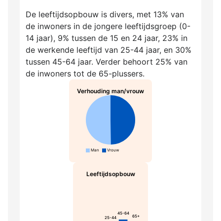
De leeftijdsopbouw is divers, met 13% van
de inwoners in de jongere leeftijdsgroep (0-
14 jaar), 9% tussen de 15 en 24 jaar, 23% in
de werkende leeftijd van 25-44 jaar, en 30%
tussen 45-64 jaar. Verder behoort 25% van
de inwoners tot de 65-plussers.
Verhouding man/vrouw
Man
Vrouw
Leeftijdsopbouw
45-64
65+
25-44