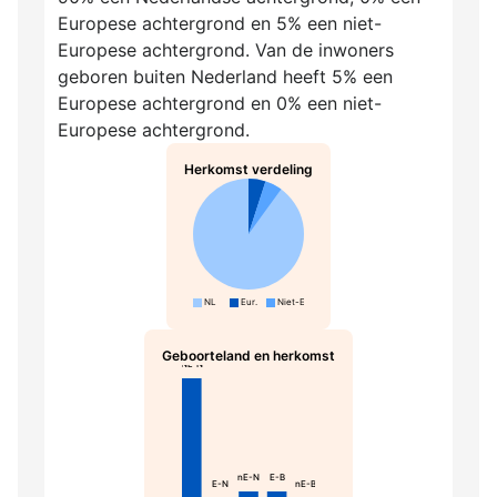
Europese achtergrond en 5% een niet-
Europese achtergrond. Van de inwoners
geboren buiten Nederland heeft 5% een
Europese achtergrond en 0% een niet-
Europese achtergrond.
Herkomst verdeling
NL
Eur.
Niet-Eur.
Geboorteland en herkomst
NL-N
nE-N
E-B
E-N
nE-B