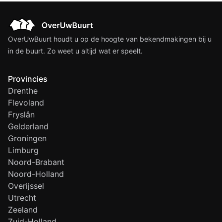
OverUwBuurt houdt u op de hoogte van bekendmakingen bij u
in de buurt. Zo weet u altijd wat er speelt.
Provincies
Drenthe
Flevoland
Fryslân
Gelderland
Groningen
Limburg
Noord-Brabant
Noord-Holland
Overijssel
Utrecht
Zeeland
Zuid-Holland