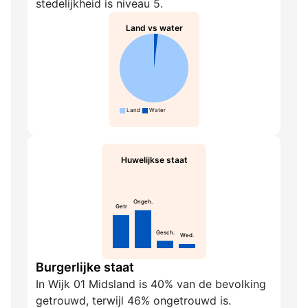
stedelijkheid is niveau 5.
Land vs water
Land
Water
Huwelijkse staat
Ongeh.
Getr
Gesch.
Wed.
Burgerlijke staat
In Wijk 01 Midsland is 40% van de bevolking
getrouwd, terwijl 46% ongetrouwd is.