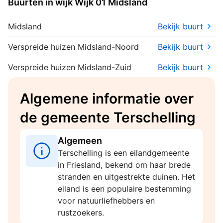
Buurten in wijk Wijk 01 Midsland
Fryslân 2026
Midsland
Bekijk buurt
Verspreide huizen Midsland-Noord
Bekijk buurt
Verspreide huizen Midsland-Zuid
Bekijk buurt
Algemene informatie over
de gemeente Terschelling
Algemeen
Terschelling is een eilandgemeente
in Friesland, bekend om haar brede
stranden en uitgestrekte duinen. Het
eiland is een populaire bestemming
voor natuurliefhebbers en
rustzoekers.