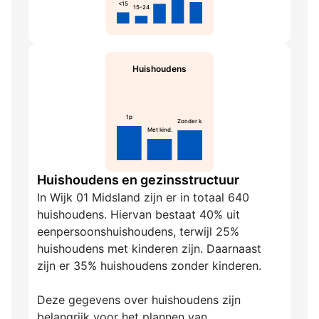
<15
15-24
Huishoudens
1p
Zonder k.
Met kind.
Huishoudens en gezinsstructuur
In Wijk 01 Midsland zijn er in totaal 640
huishoudens. Hiervan bestaat 40% uit
eenpersoonshuishoudens, terwijl 25%
huishoudens met kinderen zijn. Daarnaast
zijn er 35% huishoudens zonder kinderen.
Deze gegevens over huishoudens zijn
belangrijk voor het plannen van