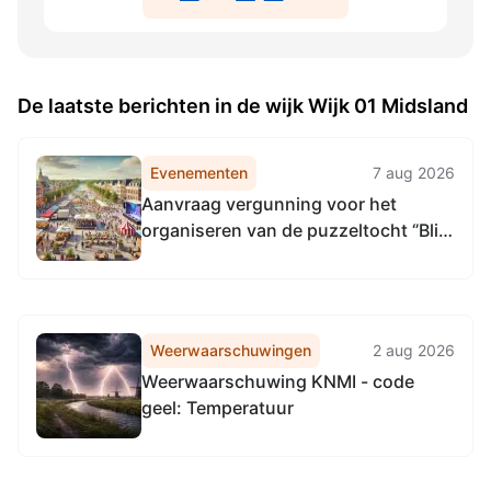
De laatste berichten in de wijk Wijk 01 Midsland
Evenementen
7 aug 2026
Aanvraag vergunning voor het
organiseren van de puzzeltocht ‘’Blik
in de nacht’’ op 21 november 2026
door de Landroverclub Terschelling
Weerwaarschuwingen
2 aug 2026
Weerwaarschuwing KNMI - code
geel: Temperatuur