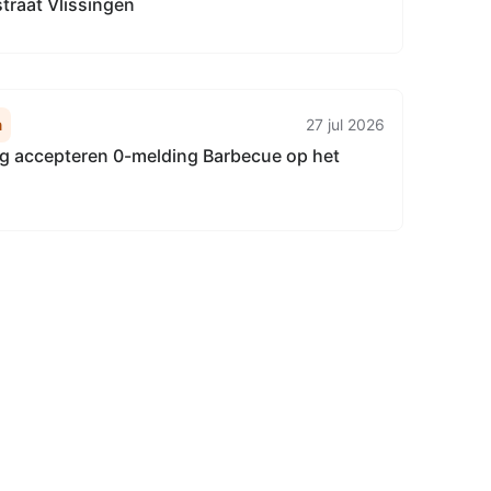
traat Vlissingen
n
27 jul 2026
g accepteren 0-melding Barbecue op het