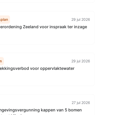
plan
29 jul 2026
rordening Zeeland voor inspraak ter inzage
n
29 jul 2026
trekkingsverbod voor oppervlaktewater
27 jul 2026
mgevingsvergunning kappen van 5 bomen