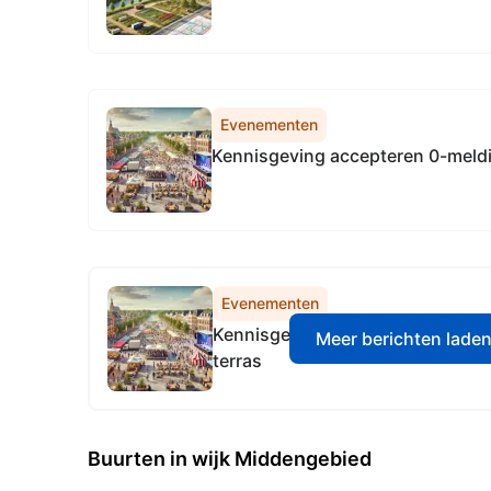
Evenementen
Kennisgeving accepteren 0-meld
Evenementen
Kennisgeving accepteren 0-meld
Meer berichten lade
terras
Buurten in wijk Middengebied