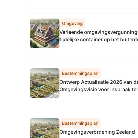
Omgeving
Verleende omgevingsvergunning 
tijdelijke container op het buiten
Vlissingen 22-07-2026
Bestemmingsplan
Ontwerp Actualisatie 2026 van 
Omgevingsvisie voor inspraak te
Bestemmingsplan
Omgevingsverordening Zeeland