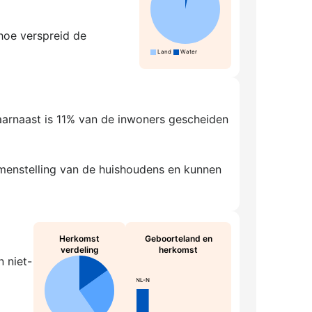
 hoe verspreid de
Land
Water
aarnaast is 11% van de inwoners gescheiden
amenstelling van de huishoudens en kunnen
Herkomst
Geboorteland en
verdeling
herkomst
 niet-
NL-N