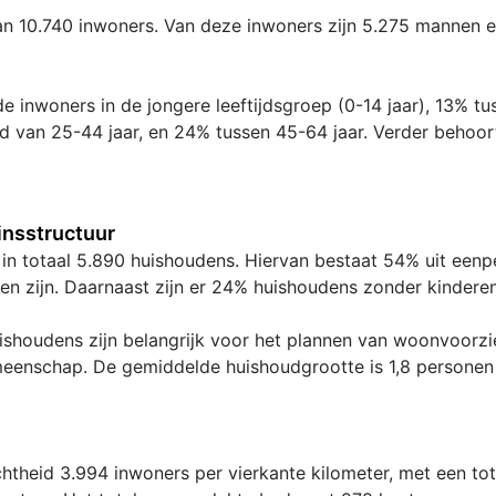
an 10.740 inwoners. Van deze inwoners zijn 5.275 mannen 
e inwoners in de jongere leeftijdsgroep (0-14 jaar), 13% tu
ijd van 25-44 jaar, en 24% tussen 45-64 jaar. Verder behoo
nsstructuur
 in totaal 5.890 huishoudens. Hiervan bestaat 54% uit een
en zijn. Daarnaast zijn er 24% huishoudens zonder kinderen
shoudens zijn belangrijk voor het plannen van woonvoorzie
meenschap. De gemiddelde huishoudgrootte is 1,8 personen
theid 3.994 inwoners per vierkante kilometer, met een to