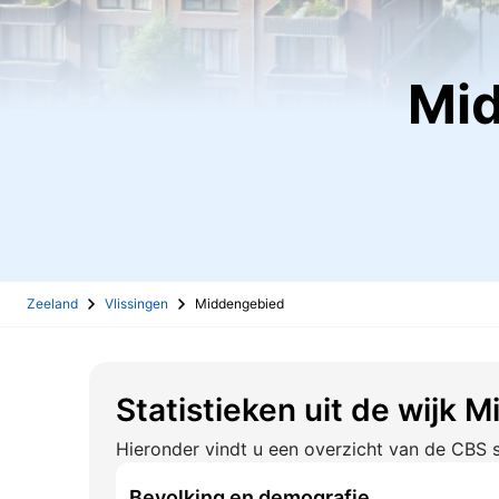
M
Zeeland
Vlissingen
Middengebied
Statistieken uit de wijk
Hieronder vindt u een overzicht van de CBS s
Bevolking en demografie