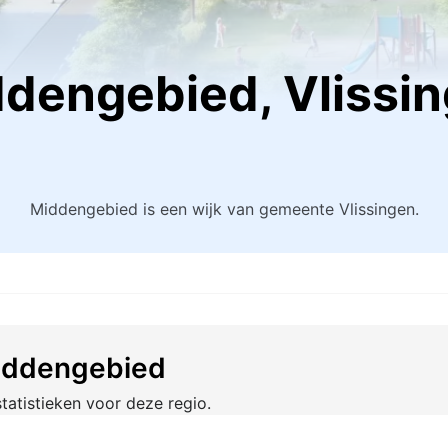
iddengebied, Vlissi
Middengebied is een wijk van gemeente Vlissingen.
 Middengebied
tatistieken voor deze regio.