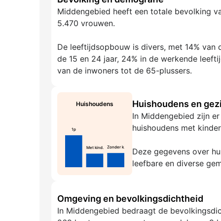
Middengebied heeft een totale bevolking v
5.470 vrouwen.
De leeftijdsopbouw is divers, met 14% van d
de 15 en 24 jaar, 24% in de werkende leeft
van de inwoners tot de 65-plussers.
Huishoudens en gezi
Huishoudens
In Middengebied zijn er
huishoudens met kinder
1p
Zonder k.
Met kind.
Deze gegevens over hui
leefbare en diverse ge
Omgeving en bevolkingsdichtheid
In Middengebied bedraagt de bevolkingsdich