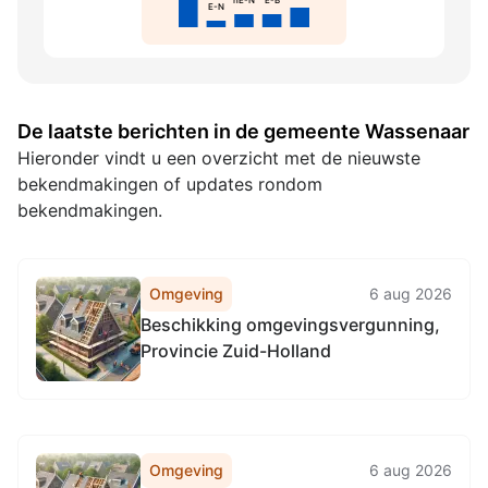
nE-N
E-B
E-N
De laatste berichten in de gemeente Wassenaar
Hieronder vindt u een overzicht met de nieuwste
bekendmakingen of updates rondom
bekendmakingen.
Omgeving
6 aug 2026
Beschikking omgevingsvergunning,
Provincie Zuid-Holland
Omgeving
6 aug 2026