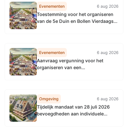
Evenementen
6 aug 2026
Toestemming voor het organiseren
van de 5e Duin en Bollen Vierdaagse
op 16 oktober 2026 te Katwijk
Evenementen
6 aug 2026
Aanvraag vergunning voor het
organiseren van een
Kofferbakverkoop op 22 mei, 5 juni,
3 juli en 4 september 2027 aan
Marktplein te Katwijk
Omgeving
6 aug 2026
Tijdelijk mandaat van 28 juli 2026
bevoegdheden aan individuele
medewerkers