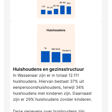
45-64
65+
25-44
<15
15-24
Huishoudens
1p
Met kind.
Zonder k.
Huishoudens en gezinsstructuur
In Wassenaar zijn er in totaal 12.111
huishoudens. Hiervan bestaat 37% uit
eenpersoonshuishoudens, terwijl 34%
huishoudens met kinderen zijn. Daarnaast
zijn er 29% huishoudens zonder kinderen.
Deze gegevens over huishoudens zijn