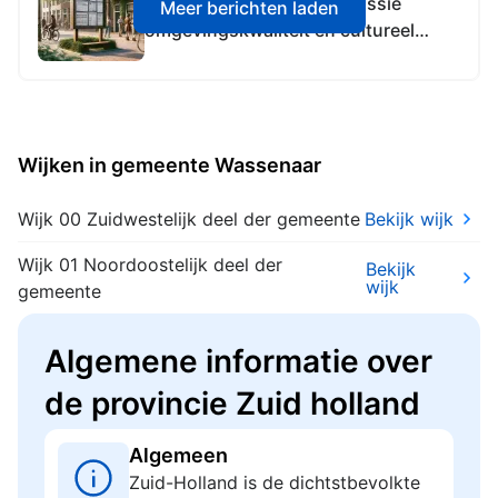
Vergadering Adviescommissie
Meer berichten laden
omgevingskwaliteit en cultureel
erfgoed Den Haag
Wijken in gemeente Wassenaar
Wijk 00 Zuidwestelijk deel der gemeente
Bekijk wijk
Wijk 01 Noordoostelijk deel der
Bekijk
wijk
gemeente
Algemene informatie over
de provincie Zuid holland
Algemeen
Zuid-Holland is de dichtstbevolkte