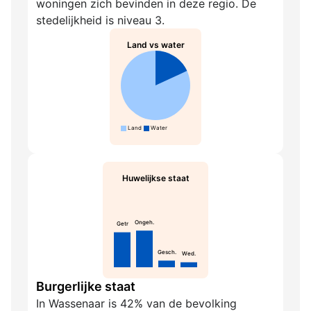
woningen zich bevinden in deze regio. De
stedelijkheid is niveau 3.
Land vs water
Land
Water
Huwelijkse staat
Ongeh.
Getr
Gesch.
Wed.
Burgerlijke staat
In Wassenaar is 42% van de bevolking