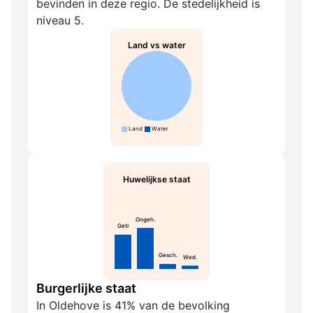
bevinden in deze regio. De stedelijkheid is
niveau 5.
Land vs water
Land
Water
Huwelijkse staat
Ongeh.
Getr
Gesch.
Wed.
Burgerlijke staat
In Oldehove is 41% van de bevolking