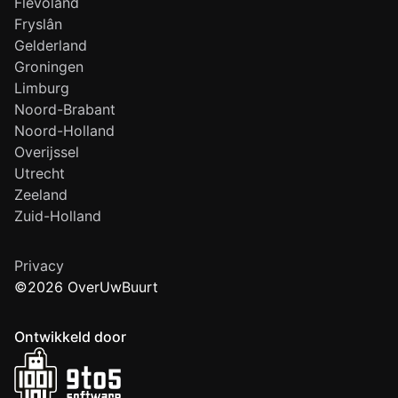
Flevoland
Fryslân
Gelderland
Groningen
Limburg
Noord-Brabant
Noord-Holland
Overijssel
Utrecht
Zeeland
Zuid-Holland
Privacy
©2026 OverUwBuurt
Ontwikkeld door