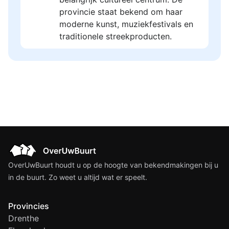
provincie staat bekend om haar
moderne kunst, muziekfestivals en
traditionele streekproducten.
OverUwBuurt houdt u op de hoogte van bekendmakingen bij u
in de buurt. Zo weet u altijd wat er speelt.
Provincies
Drenthe