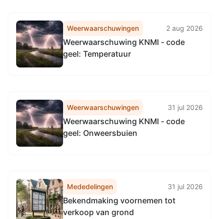
Weerwaarschuwingen
2 aug 2026
Weerwaarschuwing KNMI - code
geel: Temperatuur
Weerwaarschuwingen
31 jul 2026
Weerwaarschuwing KNMI - code
geel: Onweersbuien
Mededelingen
31 jul 2026
Bekendmaking voornemen tot
verkoop van grond