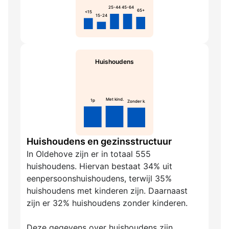
25-44
45-64
65+
<15
15-24
Huishoudens
Met kind.
1p
Zonder k.
Huishoudens en gezinsstructuur
In Oldehove zijn er in totaal 555
huishoudens. Hiervan bestaat 34% uit
eenpersoonshuishoudens, terwijl 35%
huishoudens met kinderen zijn. Daarnaast
zijn er 32% huishoudens zonder kinderen.
Deze gegevens over huishoudens zijn