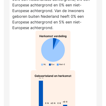
Europese achtergrond en 0% een niet-
Europese achtergrond. Van de inwoners
geboren buiten Nederland heeft 0% een
Europese achtergrond en 5% een niet-
Europese achtergrond.
Herkomst verdeling
NL
Eur.
Niet-Eur.
Geboorteland en herkomst
NL-N
nE-B
E-N
nE-N
E-B