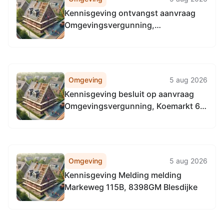
Kennisgeving ontvangst aanvraag
Omgevingsvergunning,
Industriestraat 12, 8391AG
Noordwolde
Omgeving
5 aug 2026
Kennisgeving besluit op aanvraag
Omgevingsvergunning, Koemarkt 6,
8391HW Noordwolde
Omgeving
5 aug 2026
Kennisgeving Melding melding
Markeweg 115B, 8398GM Blesdijke