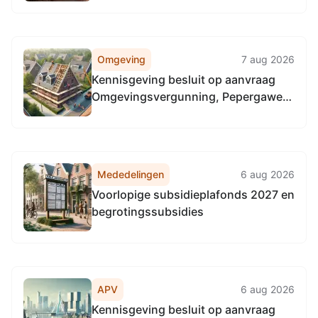
Omgeving
7 aug 2026
Kennisgeving besluit op aanvraag
Omgevingsvergunning, Pepergaweg
54, 8395PD Steggerda
Mededelingen
6 aug 2026
Voorlopige subsidieplafonds 2027 en
begrotingssubsidies
APV
6 aug 2026
Kennisgeving besluit op aanvraag