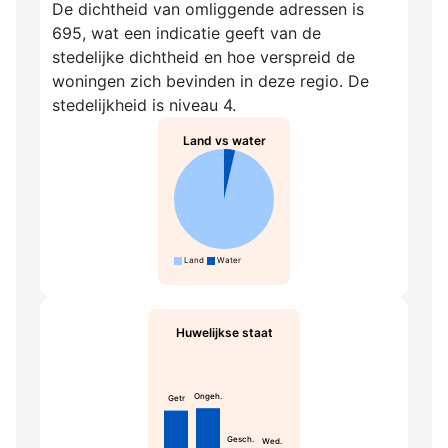
De dichtheid van omliggende adressen is
695, wat een indicatie geeft van de
stedelijke dichtheid en hoe verspreid de
woningen zich bevinden in deze regio. De
stedelijkheid is niveau 4.
Land vs water
Land
Water
Huwelijkse staat
Ongeh.
Getr
Gesch.
Wed.