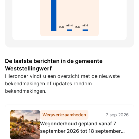
nE-N
nE-B
E-N
E-B
De laatste berichten in de gemeente
Weststellingwerf
Hieronder vindt u een overzicht met de nieuwste
bekendmakingen of updates rondom
bekendmakingen.
Wegwerkzaamheden
7 sep 2026
Wegonderhoud gepland vanaf 7
september 2026 tot 18 september
2026