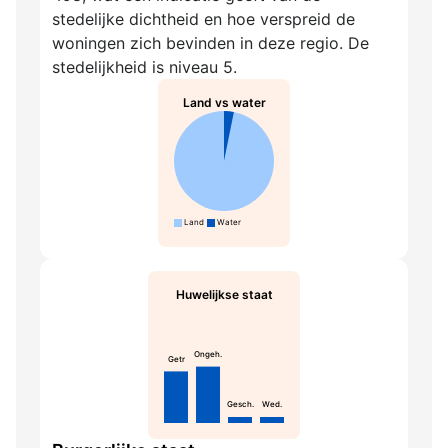
stedelijke dichtheid en hoe verspreid de
woningen zich bevinden in deze regio. De
stedelijkheid is niveau 5.
Land vs water
Land
Water
Huwelijkse staat
Ongeh.
Getr
Gesch.
Wed.