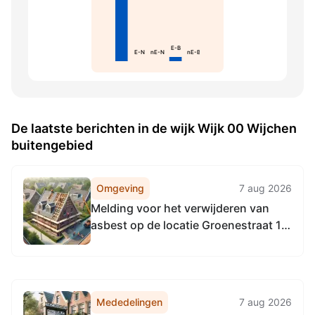
E-B
E-N
nE-N
nE-B
De laatste berichten in de wijk Wijk 00 Wijchen
buitengebied
Omgeving
7 aug 2026
Melding voor het verwijderen van
asbest op de locatie Groenestraat 13
te Wijchen zaaknummer Z26MA.1761
Mededelingen
7 aug 2026