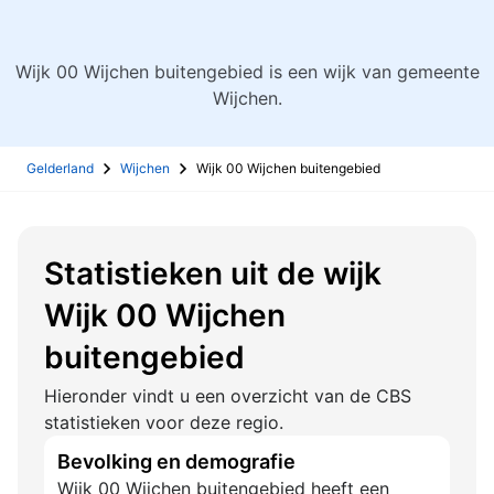
Wijk 00 Wijchen buitengebied is een wijk van gemeente
Wijchen.
Gelderland
Wijchen
Wijk 00 Wijchen buitengebied
Statistieken uit de wijk
Wijk 00 Wijchen
buitengebied
Hieronder vindt u een overzicht van de CBS
statistieken voor deze regio.
Bevolking en demografie
Wijk 00 Wijchen buitengebied heeft een