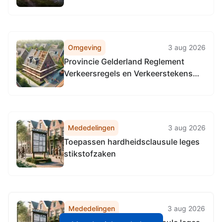
Omgeving
3 aug 2026
Provincie Gelderland Reglement
Verkeersregels en Verkeerstekens
1990 (RVV 1990), locatie provinciale
wegen in de gehele provincie
Gelderland.
Mededelingen
3 aug 2026
Toepassen hardheidsclausule leges
stikstofzaken
Mededelingen
3 aug 2026