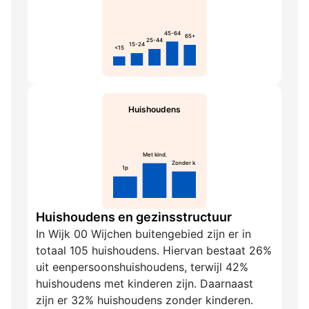
45-64
65+
25-44
15-24
<15
Huishoudens
Met kind.
Zonder k.
1p
Huishoudens en gezinsstructuur
In Wijk 00 Wijchen buitengebied zijn er in
totaal 105 huishoudens. Hiervan bestaat 26%
uit eenpersoonshuishoudens, terwijl 42%
huishoudens met kinderen zijn. Daarnaast
zijn er 32% huishoudens zonder kinderen.