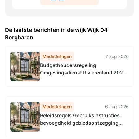
De laatste berichten in de wijk Wijk 04
Bergharen
Mededelingen
7 aug 2026
Budgethoudersregeling
Omgevingsdienst Rivierenland 2026
(met ingang van 1-4-2026)
Mededelingen
6 aug 2026
Beleidsregels Gebruiksinstructies
bevoegdheid gebiedsontzegging
gemeente Beuningen