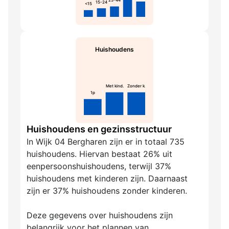
25-44
15-24
<15
Huishoudens
Met kind.
Zonder k.
1p
Huishoudens en gezinsstructuur
In Wijk 04 Bergharen zijn er in totaal 735
huishoudens. Hiervan bestaat 26% uit
eenpersoonshuishoudens, terwijl 37%
huishoudens met kinderen zijn. Daarnaast
zijn er 37% huishoudens zonder kinderen.
Deze gegevens over huishoudens zijn
belangrijk voor het plannen van