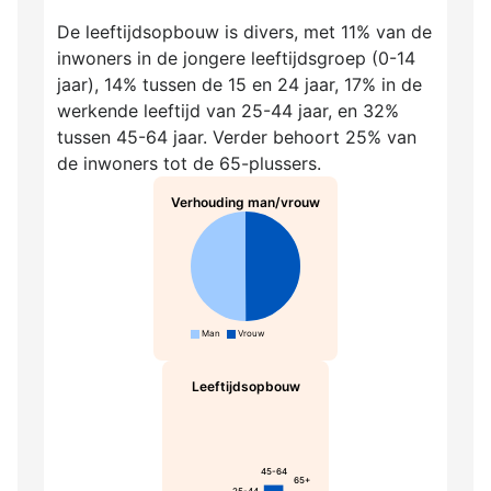
De leeftijdsopbouw is divers, met 11% van de
inwoners in de jongere leeftijdsgroep (0-14
jaar), 14% tussen de 15 en 24 jaar, 17% in de
werkende leeftijd van 25-44 jaar, en 32%
tussen 45-64 jaar. Verder behoort 25% van
de inwoners tot de 65-plussers.
Verhouding man/vrouw
Man
Vrouw
Leeftijdsopbouw
45-64
65+