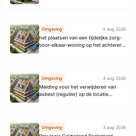
Omgeving
5 aug 2026
het plaatsen van een tijdelijke zorg-
voor-elkaar-woning op het achtererf
Molenweg 54, Bergharen
Omgeving
4 aug 2026
Melding voor het verwijderen van
asbest (regulier) op de locatie
Molenweg 26A te Bergharen
zaaknummer Z26MA.1700
Omgeving
3 aug 2026