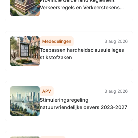
Provincie Gelderland Reglement
Verkeersregels en Verkeerstekens
1990 (RVV 1990), locatie provinciale
wegen in de gehele provincie
Gelderland.
Mededelingen
3 aug 2026
Toepassen hardheidsclausule leges
stikstofzaken
APV
3 aug 2026
Stimuleringsregeling
natuurvriendelijke oevers 2023-2027