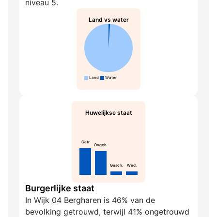
niveau 5.
Land vs water
Land
Water
Huwelijkse staat
Getr
Ongeh.
Gesch.
Wed.
Burgerlijke staat
In Wijk 04 Bergharen is 46% van de
bevolking getrouwd, terwijl 41% ongetrouwd