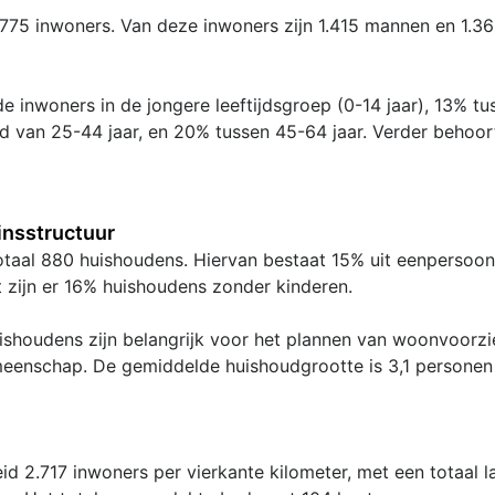
775 inwoners. Van deze inwoners zijn 1.415 mannen en 1.3
e inwoners in de jongere leeftijdsgroep (0-14 jaar), 13% tu
ijd van 25-44 jaar, en 20% tussen 45-64 jaar. Verder behoo
nsstructuur
 totaal 880 huishoudens. Hiervan bestaat 15% uit eenpersoo
t zijn er 16% huishoudens zonder kinderen.
shoudens zijn belangrijk voor het plannen van woonvoorzie
meenschap. De gemiddelde huishoudgrootte is 3,1 personen
d 2.717 inwoners per vierkante kilometer, met een totaal 