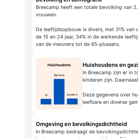
Breecamp heeft een totale bevolking van 2.
vrouwen.
De leeftijdsopbouw is divers, met 31% van d
de 15 en 24 jaar, 34% in de werkende leeft
van de inwoners tot de 65-plussers.
Huishoudens en gezi
Huishoudens
In Breecamp zijn er in
Met kind.
kinderen zijn. Daarnaas
Deze gegevens over hui
Zonder k.
1p
leefbare en diverse ge
Omgeving en bevolkingsdichtheid
In Breecamp bedraagt de bevolkingsdichthei