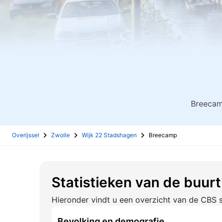
Breecam
Overijssel
Zwolle
Wijk 22 Stadshagen
Breecamp
Statistieken van de buur
Hieronder vindt u een overzicht van de CBS s
Bevolking en demografie