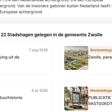
ergrond. Van de inwoners geboren buiten Nederland heeft
-Europese achtergrond.
k 22 Stadshagen gelegen in de gemeente Zwolle
7 aug 2026
Bestemmings
ing uit de
Zwolle, para
8 jul 2026
Mededelinge
tuurhistorie
PUBLICATI
VASTGOEDT
ONROEREND