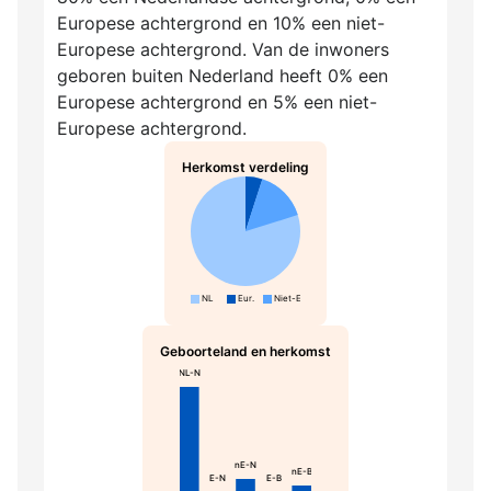
Europese achtergrond en 10% een niet-
Europese achtergrond. Van de inwoners
geboren buiten Nederland heeft 0% een
Europese achtergrond en 5% een niet-
Europese achtergrond.
Herkomst verdeling
NL
Eur.
Niet-Eur.
Geboorteland en herkomst
NL-N
nE-N
nE-B
E-N
E-B