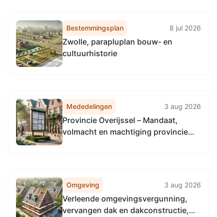
Bestemmingsplan
8 jul 2026
Zwolle, parapluplan bouw- en
cultuurhistorie
Mededelingen
3 aug 2026
Provincie Overijssel – Mandaat,
volmacht en machtiging provincie
Utrecht inzake aanbesteding
communicatiepartner
fietsstimuleringsapp
Omgeving
3 aug 2026
Verleende omgevingsvergunning,
vervangen dak en dakconstructie,