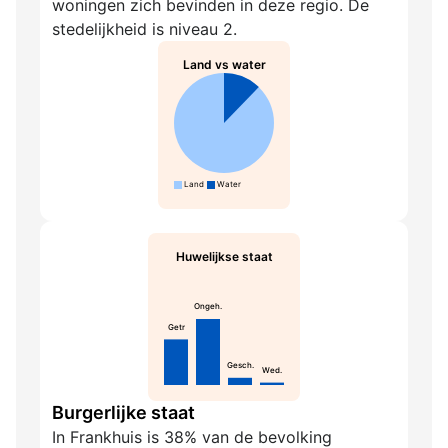
woningen zich bevinden in deze regio. De
stedelijkheid is niveau 2.
Land vs water
Land
Water
Huwelijkse staat
Ongeh.
Getr
Gesch.
Wed.
Burgerlijke staat
In Frankhuis is 38% van de bevolking