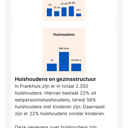
45-64
25-44
<15
15-24
65+
Huishoudens
Met kind.
1p
Zonder k.
Huishoudens en gezinsstructuur
In Frankhuis zijn er in totaal 2.350
huishoudens. Hiervan bestaat 22% uit
eenpersoonshuishoudens, terwijl 56%
huishoudens met kinderen zijn. Daarnaast
zijn er 22% huishoudens zonder kinderen.
Deze gegevens over huishoudens zijn