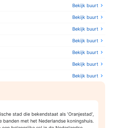
Bekijk buurt
Bekijk buurt
Bekijk buurt
Bekijk buurt
Bekijk buurt
Bekijk buurt
Bekijk buurt
rische stad die bekendstaat als 'Oranjestad',
 banden met het Nederlandse koningshuis.
 een belangrijke rol in de Nederlandse