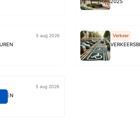
2025
5 aug 2026
Verkeer
BUREN
VERKEERSB
5 aug 2026
BUREN
n