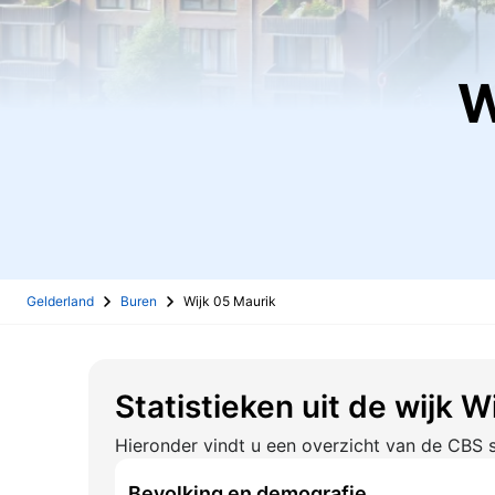
Gelderland
Buren
Wijk 05 Maurik
Statistieken uit de wijk W
Hieronder vindt u een overzicht van de CBS s
Bevolking en demografie