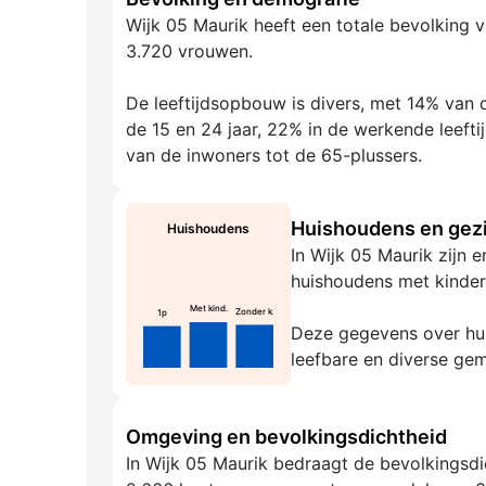
Wijk 05 Maurik heeft een totale bevolking 
3.720 vrouwen.
De leeftijdsopbouw is divers, met 14% van d
de 15 en 24 jaar, 22% in de werkende leeft
van de inwoners tot de 65-plussers.
Huishoudens en gezi
Huishoudens
In Wijk 05 Maurik zijn 
huishoudens met kinder
Met kind.
Zonder k.
1p
Deze gegevens over hui
leefbare en diverse ge
Omgeving en bevolkingsdichtheid
In Wijk 05 Maurik bedraagt de bevolkingsdi