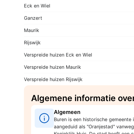
Eck en Wiel
Ganzert
Maurik
Rijswijk
Verspreide huizen Eck en Wiel
Verspreide huizen Maurik
Verspreide huizen Rijswijk
Algemene informatie ove
Algemeen
Buren is een historische gemeente 
aangeduid als "Oranjestad" vanwe
Koninklijk Huis. De stad heeft een