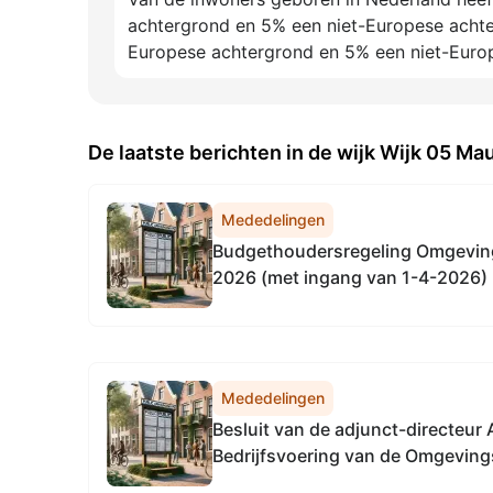
achtergrond en 5% een niet-Europese acht
Europese achtergrond en 5% een niet-Euro
De laatste berichten in de wijk Wijk 05 Mau
Mededelingen
Budgethoudersregeling Omgeving
2026 (met ingang van 1-4-2026)
Mededelingen
Besluit van de adjunct-directe
Bedrijfsvoering van de Omgeving
Noordzeekanaalgebied van 22 apri