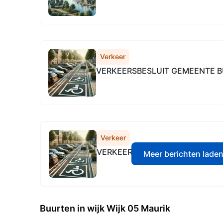
Verkeer
VERKEERSBESLUIT GEMEENTE 
Verkeer
VERKEERSBESLUIT GEMEENTE 
Meer berichten lade
Buurten in wijk Wijk 05 Maurik