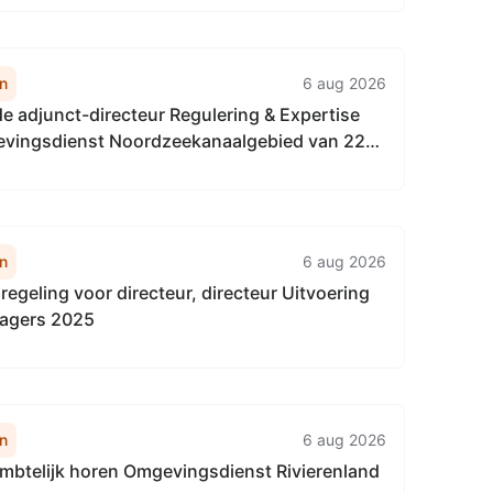
recteur Omgevingsdienst
naalgebied
n
6 aug 2026
de adjunct-directeur Regulering & Expertise
vingsdienst Noordzeekanaalgebied van 22
tot het vaststellen van de Vervangingsregeling
gulering & Expertise Omgevingsdienst
naalgebied
n
6 aug 2026
egeling voor directeur, directeur Uitvoering
agers 2025
n
6 aug 2026
mbtelijk horen Omgevingsdienst Rivierenland