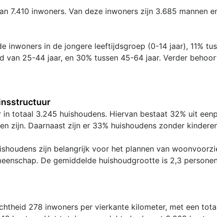
van 7.410 inwoners. Van deze inwoners zijn 3.685 mannen e
e inwoners in de jongere leeftijdsgroep (0-14 jaar), 11% tu
ijd van 25-44 jaar, en 30% tussen 45-64 jaar. Verder behoo
nsstructuur
er in totaal 3.245 huishoudens. Hiervan bestaat 32% uit ee
en zijn. Daarnaast zijn er 33% huishoudens zonder kinderen
shoudens zijn belangrijk voor het plannen van woonvoorzie
meenschap. De gemiddelde huishoudgrootte is 2,3 personen
chtheid 278 inwoners per vierkante kilometer, met een tot