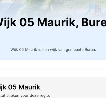
Wijk 05 Maurik, Bur
Wijk 05 Maurik is een wijk van gemeente Buren.
ijk 05 Maurik
tatistieken voor deze regio.