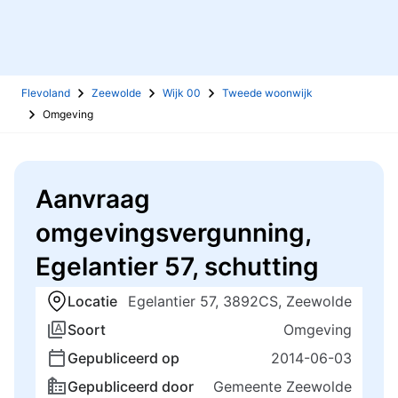
Flevoland
Zeewolde
Wijk 00
Tweede woonwijk
Omgeving
Aanvraag
omgevingsvergunning,
Egelantier 57, schutting
Locatie
Egelantier 57, 3892CS, Zeewolde
Soort
Omgeving
Gepubliceerd op
2014-06-03
Gepubliceerd door
Gemeente Zeewolde