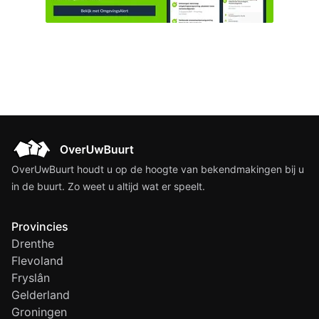
van het Veerpad te Zeewolde.
OverUwBuurt houdt u op de hoogte van bekendmakingen bij u
in de buurt. Zo weet u altijd wat er speelt.
Provincies
Drenthe
Flevoland
Fryslân
Gelderland
Groningen