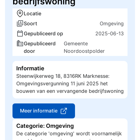
bedrijfswoning
Locatie
Soort
Omgeving
Gepubliceerd op
2025-06-13
Gepubliceerd
Gemeente
door
Noordoostpolder
Informatie
Steenwijkerweg 18, 8316RK Marknesse:
Omgevingsvergunning 11 juni 2025 het
bouwen van een vervangende bedrijfswoning
Meer informatie
Categorie: Omgeving
De categorie 'omgeving' wordt voornamelijk