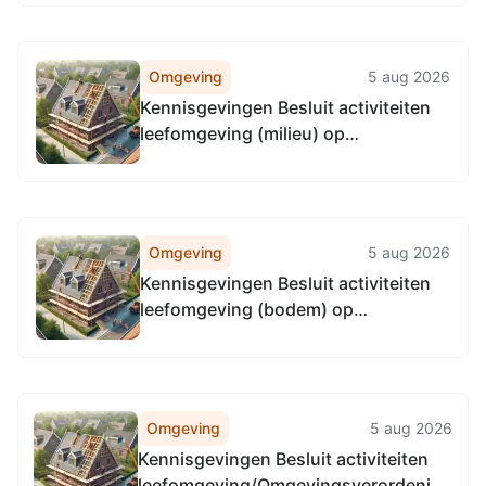
Steenwijkerland 2026
Omgeving
5 aug 2026
Kennisgevingen Besluit activiteiten
leefomgeving (milieu) op
verschillende locaties in
Noordoostpolder
Omgeving
5 aug 2026
Kennisgevingen Besluit activiteiten
leefomgeving (bodem) op
verschillende locaties in
Noordoostpolder
Omgeving
5 aug 2026
Kennisgevingen Besluit activiteiten
leefomgeving/Omgevingsverordening