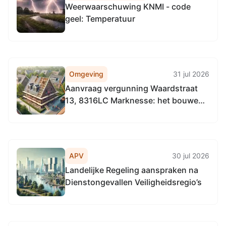
Weerwaarschuwing KNMI - code
geel: Temperatuur
Omgeving
31 jul 2026
Aanvraag vergunning Waardstraat
13, 8316LC Marknesse: het bouwen
van een tuinhuis
APV
30 jul 2026
Landelijke Regeling aanspraken na
Dienstongevallen Veiligheidsregio’s