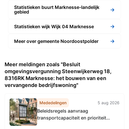
Statistieken buurt Marknesse-landelijk
→
gebied
→
Statistieken wijk Wijk 04 Marknesse
→
Meer over gemeente Noordoostpolder
Meer meldingen zoals "Besluit
omgevingsvergunning Steenwijkerweg 18,
8316RK Marknesse: het bouwen van een
vervangende bedrijfswoning"
Mededelingen
5 aug 2026
Beleidsregels aanvraag
transportcapaciteit en prioriteit
woningbouwprojecten gemeente