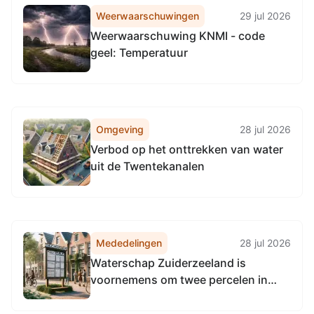
Weerwaarschuwingen
29 jul 2026
Weerwaarschuwing KNMI - code
geel: Temperatuur
Omgeving
28 jul 2026
Verbod op het onttrekken van water
uit de Twentekanalen
Mededelingen
28 jul 2026
Waterschap Zuiderzeeland is
voornemens om twee percelen in
erfpachtrecht uit te geven voor de
duur van veertig jaren aan de