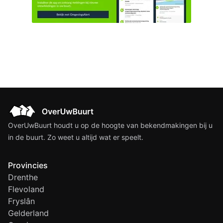
het projectbesluit ‘nieuwe
windturbines Havengebied...
OverUwBuurt houdt u op de hoogte van bekendmakingen bij u
in de buurt. Zo weet u altijd wat er speelt.
Provincies
Drenthe
Flevoland
Fryslân
Gelderland