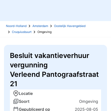
Noord-Holland
Amsterdam
Oostelijk Havengebied
Cruquiusbuurt
Omgeving
Besluit vakantieverhuur
vergunning
Verleend Pantograafstraat
21
Locatie
Soort
Omgeving
Gepubliceerd op
2025-08-05