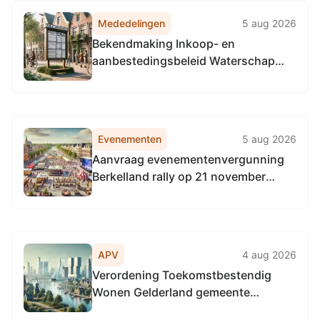
Mededelingen
5 aug 2026
Bekendmaking Inkoop- en
aanbestedingsbeleid Waterschap
Rijn en IJssel 2026
Evenementen
5 aug 2026
Aanvraag evenementenvergunning
Berkelland rally op 21 november
2026 over diverse wegen in de
gemeente Berkelland
APV
4 aug 2026
Verordening Toekomstbestendig
Wonen Gelderland gemeente
Berkelland 2026