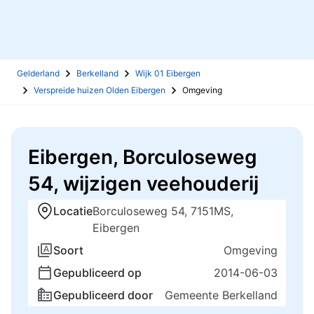
Gelderland
Berkelland
Wijk 01 Eibergen
Verspreide huizen Olden Eibergen
Omgeving
Eibergen, Borculoseweg
54, wijzigen veehouderij
Locatie
Borculoseweg 54, 7151MS,
Eibergen
Soort
Omgeving
Gepubliceerd op
2014-06-03
Gepubliceerd door
Gemeente Berkelland