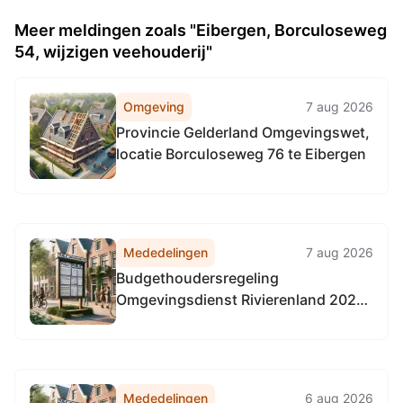
Meer meldingen zoals "Eibergen, Borculoseweg
54, wijzigen veehouderij"
Omgeving
7 aug 2026
Provincie Gelderland Omgevingswet,
locatie Borculoseweg 76 te Eibergen
Mededelingen
7 aug 2026
Budgethoudersregeling
Omgevingsdienst Rivierenland 2026
(met ingang van 1-4-2026)
Mededelingen
6 aug 2026