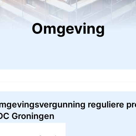
Omgeving
gevingsvergunning reguliere pro
 DC Groningen