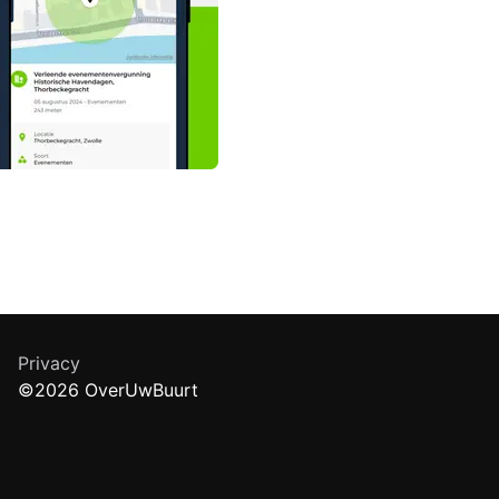
Privacy
©2026 OverUwBuurt