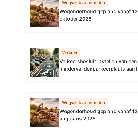
Wegwerkzaamheden
Wegonderhoud gepland vanaf 12 
oktober 2026
Verkeer
Verkeersbesluit instellen van ee
mindervalidenparkeerplaats aan h
Groningen
Wegwerkzaamheden
Wegonderhoud gepland vanaf 12 
augustus 2026