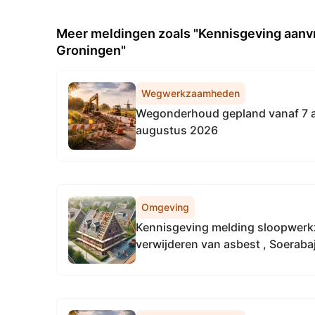
Meer meldingen zoals "Kennisgeving aanvr
Groningen"
Wegwerkzaamheden
Wegonderhoud gepland vanaf 7 a
augustus 2026
Omgeving
Kennisgeving melding sloopwer
verwijderen van asbest , Soeraba
Groningen