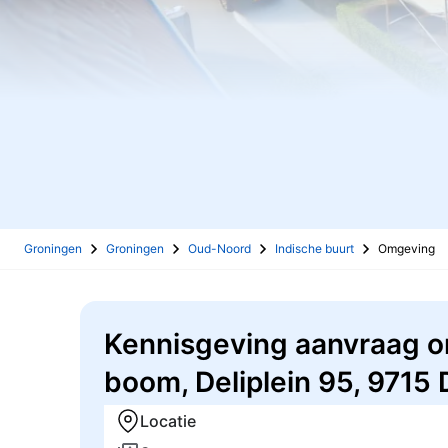
Groningen
Groningen
Oud-Noord
Indische buurt
Omgeving
Kennisgeving aanvraag om
boom, Deliplein 95, 9715
Locatie