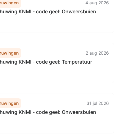
huwingen
4 aug 2026
uwing KNMI - code geel: Onweersbuien
huwingen
2 aug 2026
uwing KNMI - code geel: Temperatuur
huwingen
31 jul 2026
uwing KNMI - code geel: Onweersbuien