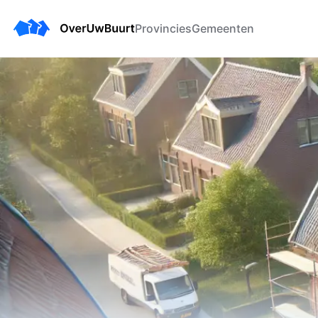
Provincies
Gemeenten