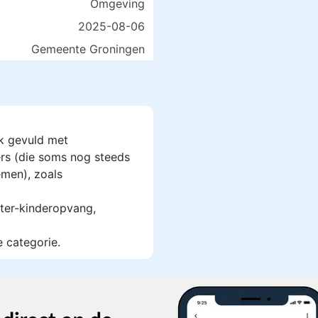
Omgeving
2025-08-06
Gemeente Groningen
k gevuld met
rs (die soms nog steeds
men), zoals
ter-kinderopvang,
e categorie.