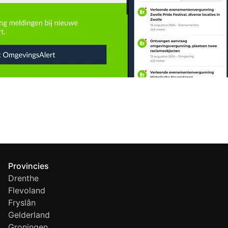
Provincies
Drenthe
Flevoland
Fryslân
Gelderland
Groningen