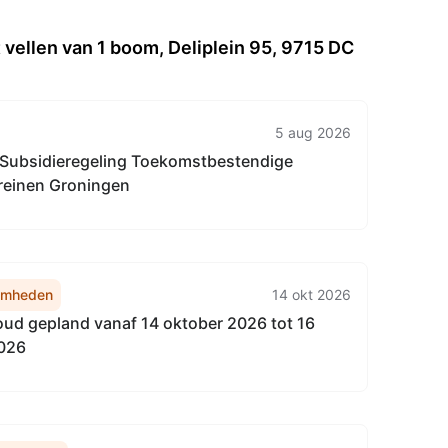
vellen van 1 boom, Deliplein 95, 9715 DC
5 aug 2026
e: Subsidieregeling Toekomstbestendige
rreinen Groningen
amheden
14 okt 2026
d gepland vanaf 14 oktober 2026 tot 16
026