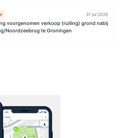
n
31 jul 2026
g voorgenomen verkoop (ruiling) grond nabij
g/Noordzeebrug te Groningen