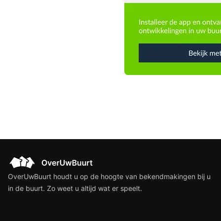
OverUwBuurt houdt u op de hoogte van bekendmakingen bij u
in de buurt. Zo weet u altijd wat er speelt.