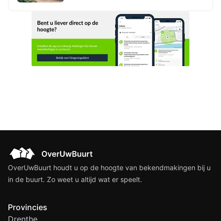
Bottelroosstraat, Berkenlaan,
Iepenlaan en Lijsterbeslaan te
Groningen
OverUwBuurt houdt u op de hoogte van bekendmakingen bij u
in de buurt. Zo weet u altijd wat er speelt.
Provincies
Drenthe