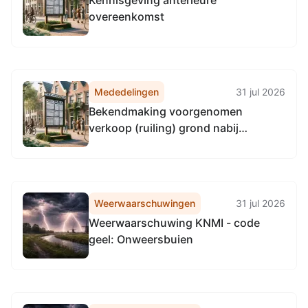
Kennisgeving anterieure
overeenkomst
Mededelingen
31 jul 2026
Bekendmaking voorgenomen
verkoop (ruiling) grond nabij
Noordzeeweg/Noordzeebrug te
Groningen
Weerwaarschuwingen
31 jul 2026
Weerwaarschuwing KNMI - code
geel: Onweersbuien