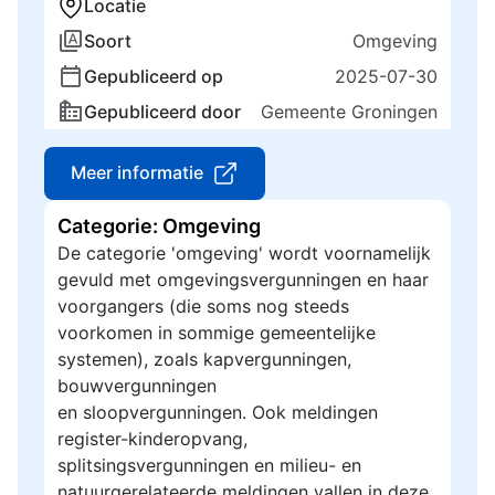
Locatie
Soort
Omgeving
Gepubliceerd op
2025-07-30
Gepubliceerd door
Gemeente Groningen
Meer informatie
Categorie: Omgeving
De categorie 'omgeving' wordt voornamelijk
gevuld met omgevingsvergunningen en haar
voorgangers (die soms nog steeds
voorkomen in sommige gemeentelijke
systemen), zoals kapvergunningen,
bouwvergunningen
en sloopvergunningen. Ook meldingen
register-kinderopvang,
splitsingsvergunningen en milieu- en
natuurgerelateerde meldingen vallen in deze