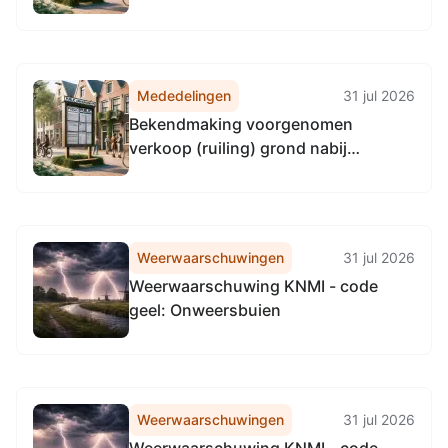
Mededelingen
31 jul 2026
Bekendmaking voorgenomen
verkoop (ruiling) grond nabij
Noordzeeweg/Noordzeebrug te
Groningen
Weerwaarschuwingen
31 jul 2026
Weerwaarschuwing KNMI - code
geel: Onweersbuien
Weerwaarschuwingen
31 jul 2026