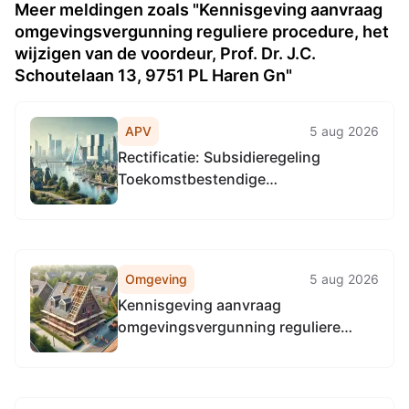
Meer meldingen zoals "Kennisgeving aanvraag
omgevingsvergunning reguliere procedure, het
wijzigen van de voordeur, Prof. Dr. J.C.
Schoutelaan 13, 9751 PL Haren Gn"
APV
5 aug 2026
Rectificatie: Subsidieregeling
Toekomstbestendige
bedrijventerreinen Groningen
Omgeving
5 aug 2026
Kennisgeving aanvraag
omgevingsvergunning reguliere
procedure, het vellen van 1 boom,
Kerklaan 30, 9751 NN Haren Gn