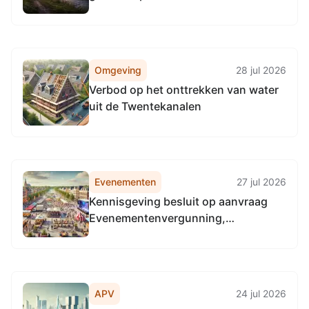
Omgeving
28 jul 2026
Verbod op het onttrekken van water
uit de Twentekanalen
Evenementen
27 jul 2026
Kennisgeving besluit op aanvraag
Evenementenvergunning,
Kerkhofslaan 24, 8479HH Oldetrijne
APV
24 jul 2026