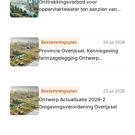
Onttrekkingsverbod voor
oppervlaktewater ten aanzien van
het wateraanvoergebied Vecht-
Twentekanalen
Bestemmingsplan
24 jul 2026
Provincie Overijssel, Kennisgeving
terinzagelegging Ontwerp
Actualisatie 2026-2
Omgevingsverordening Overijssel
Bestemmingsplan
23 jul 2026
Ontwerp Actualisatie 2026-2
Omgevingsverordening Overijssel