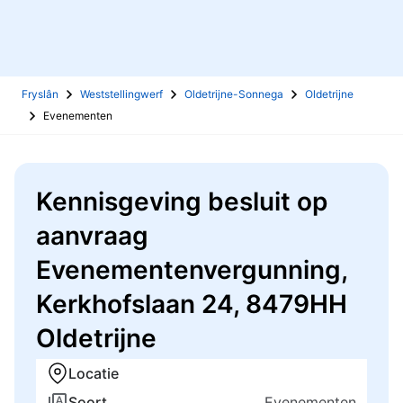
Fryslân
Weststellingwerf
Oldetrijne-Sonnega
Oldetrijne
Evenementen
Kennisgeving besluit op
aanvraag
Evenementenvergunning,
Kerkhofslaan 24, 8479HH
Oldetrijne
Locatie
Soort
Evenementen