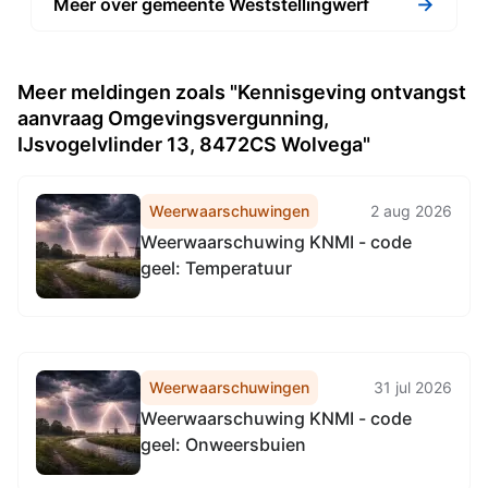
→
Meer over gemeente Weststellingwerf
Meer meldingen zoals "Kennisgeving ontvangst
aanvraag Omgevingsvergunning,
IJsvogelvlinder 13, 8472CS Wolvega"
Weerwaarschuwingen
2 aug 2026
Weerwaarschuwing KNMI - code
geel: Temperatuur
Weerwaarschuwingen
31 jul 2026
Weerwaarschuwing KNMI - code
geel: Onweersbuien