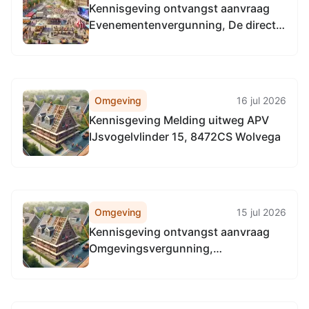
Kennisgeving ontvangst aanvraag
Evenementenvergunning, De directe
omgeving van de Lindewijk in
Wolvega
Omgeving
16 jul 2026
Kennisgeving Melding uitweg APV
IJsvogelvlinder 15, 8472CS Wolvega
Omgeving
15 jul 2026
Kennisgeving ontvangst aanvraag
Omgevingsvergunning,
IJsvogelvlinder 15, 8472CS Wolvega