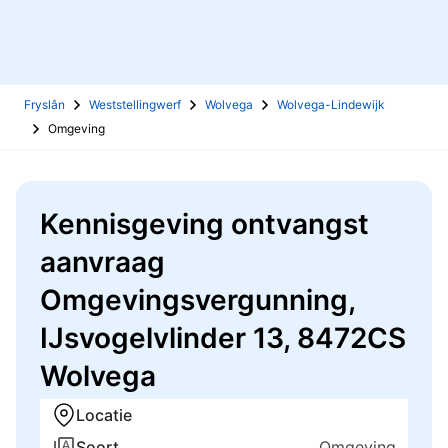
Fryslân
Weststellingwerf
Wolvega
Wolvega-Lindewijk
Omgeving
Kennisgeving ontvangst
aanvraag
Omgevingsvergunning,
IJsvogelvlinder 13, 8472CS
Wolvega
Locatie
Soort
Omgeving