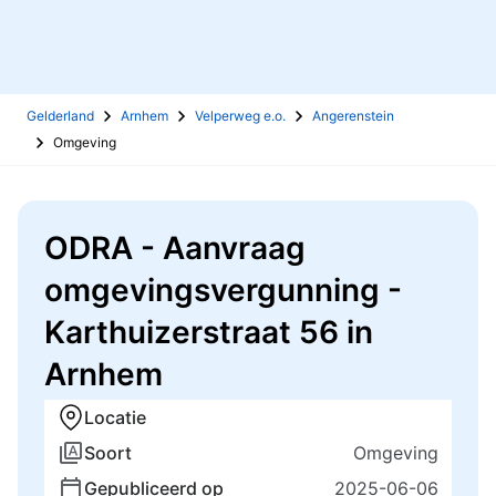
Gelderland
Arnhem
Velperweg e.o.
Angerenstein
Omgeving
ODRA - Aanvraag
omgevingsvergunning -
Karthuizerstraat 56 in
Arnhem
Locatie
Soort
Omgeving
Gepubliceerd op
2025-06-06