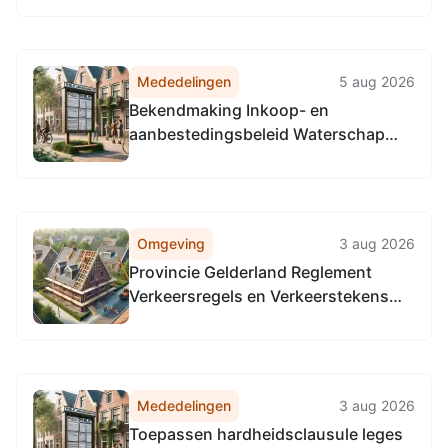
Mededelingen
5 aug 2026
Bekendmaking Inkoop- en
aanbestedingsbeleid Waterschap
Rijn en IJssel 2026
Omgeving
3 aug 2026
Provincie Gelderland Reglement
Verkeersregels en Verkeerstekens
1990 (RVV 1990), locatie provinciale
wegen in de gehele provincie
Gelderland.
Mededelingen
3 aug 2026
Toepassen hardheidsclausule leges