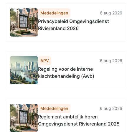
Mededelingen
6 aug 2026
Privacybeleid Omgevingsdienst
Rivierenland 2026
APV
6 aug 2026
Regeling voor de interne
klachtbehandeling (Awb)
Mededelingen
6 aug 2026
Reglement ambtelijk horen
Omgevingsdienst Rivierenland 2025