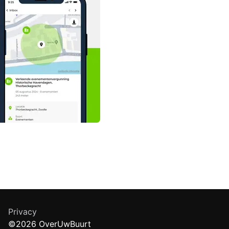
Privacy
©2026 OverUwBuurt