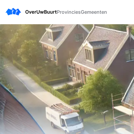
Provincies
Gemeenten