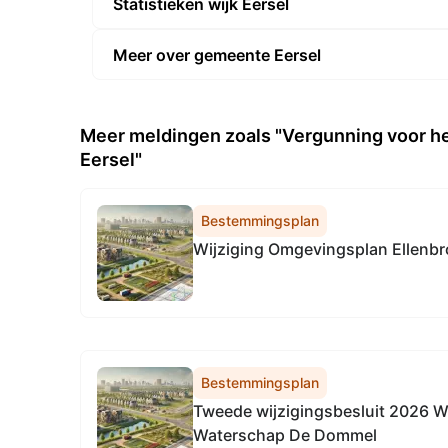
Statistieken wijk Eersel
Meer over gemeente Eersel
Meer meldingen zoals "Vergunning voor h
Eersel"
Bestemmingsplan
Wijziging Omgevingsplan Ellenbr
Bestemmingsplan
Tweede wijzigingsbesluit 2026 
Waterschap De Dommel