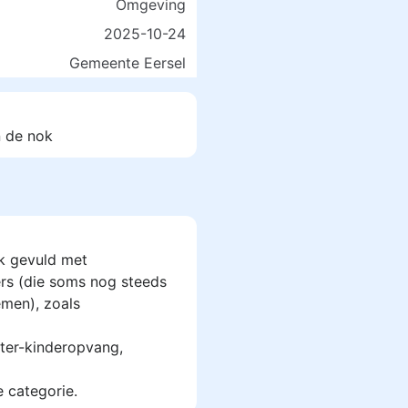
Omgeving
2025-10-24
Gemeente Eersel
n de nok
k gevuld met
rs (die soms nog steeds
men), zoals
ter-kinderopvang,
e categorie.