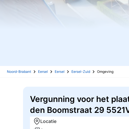
Noord-Brabant
Eersel
Eersel
Eersel-Zuid
Omgeving
Vergunning voor het plaa
den Boomstraat 29 5521V
Locatie