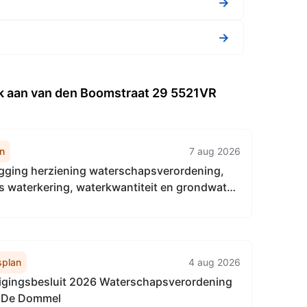
→
→
ok aan van den Boomstraat 29 5521VR
n
7 aug 2026
egging herziening waterschapsverordening,
s waterkering, waterkwantiteit en grondwater
ische uitgangspunten, Waterschap De
plan
4 aug 2026
igingsbesluit 2026 Waterschapsverordening
 De Dommel