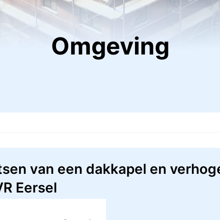
Omgeving
tsen van een dakkapel en verhog
R Eersel