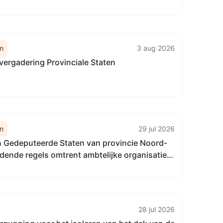
n
3 aug 2026
vergadering Provinciale Staten
n
29 jul 2026
n Gedeputeerde Staten van provincie Noord-
dende regels omtrent ambtelijke organisatie
btelijke organisatie Noord-Brabant 2018)
28 jul 2026