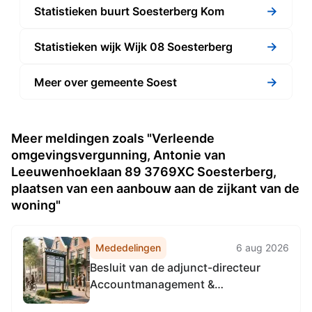
→
Statistieken buurt Soesterberg Kom
→
Statistieken wijk Wijk 08 Soesterberg
→
Meer over gemeente Soest
Meer meldingen zoals "Verleende
omgevingsvergunning, Antonie van
Leeuwenhoeklaan 89 3769XC Soesterberg,
plaatsen van een aanbouw aan de zijkant van de
woning"
Mededelingen
6 aug 2026
Besluit van de adjunct-directeur
Accountmanagement &
Bedrijfsvoering van de