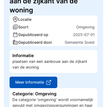
aan de zijkant van de
woning
Locatie
Soort
Omgeving
Gepubliceerd op
2025-07-01
Gepubliceerd door
Gemeente Soest
Informatie
plaatsen van een aanbouw aan de zijkant
van de woning
Meer informatie
Categorie: Omgeving
De categorie 'omgeving' wordt voornamelijk
gevuld met omgevingsvergunningen en haar