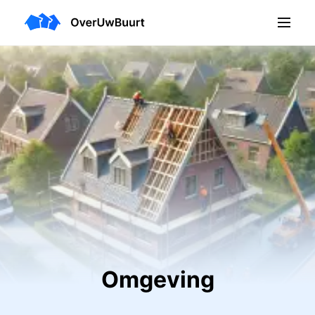
Omgeving