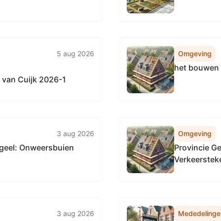
5 aug 2026
Omgeving
het bouwen 
van Cuijk 2026-1
3 aug 2026
Omgeving
geel: Onweersbuien
Provincie G
Verkeersteke
wegen in de 
3 aug 2026
Mededelinge