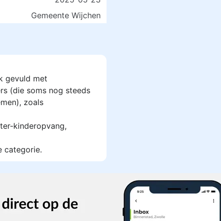
Gemeente Wijchen
k gevuld met
rs (die soms nog steeds
men), zoals
ter-kinderopvang,
e categorie.