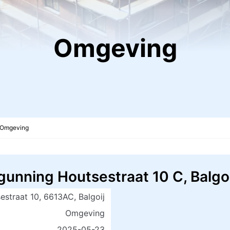
Omgeving
Omgeving
unning Houtsestraat 10 C, Balgoi
estraat 10, 6613AC, Balgoij
Omgeving
2025-05-23