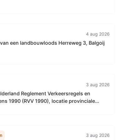
4 aug 2026
van een landbouwloods Herreweg 3, Balgoij
3 aug 2026
elderland Reglement Verkeersregels en
ns 1990 (RVV 1990), locatie provinciale
gehele provincie Gelderland.
n
3 aug 2026