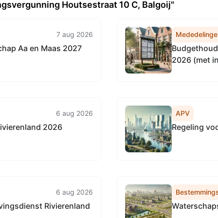
svergunning Houtsestraat 10 C, Balgoij"
7 aug 2026
Mededelinge
chap Aa en Maas 2027
Budgethoude
2026 (met i
6 aug 2026
APV
ivierenland 2026
Regeling vo
6 aug 2026
Bestemmings
ingsdienst Rivierenland
Waterschaps