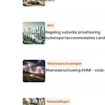
APV
Regeling subsidie privatisering
buitensportaccommodaties Land 
Weerwaarschuwingen
Weerwaarschuwing KNMI - code 
Mededelingen