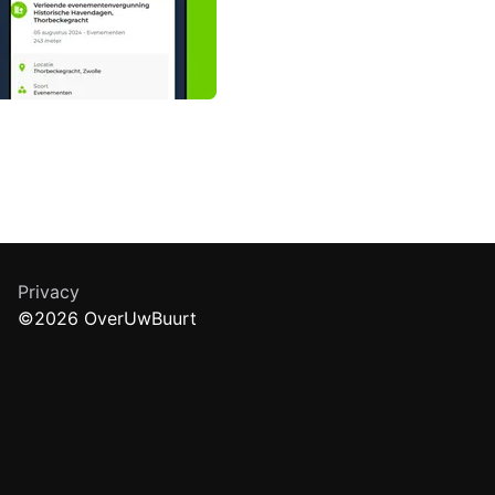
Privacy
©2026 OverUwBuurt