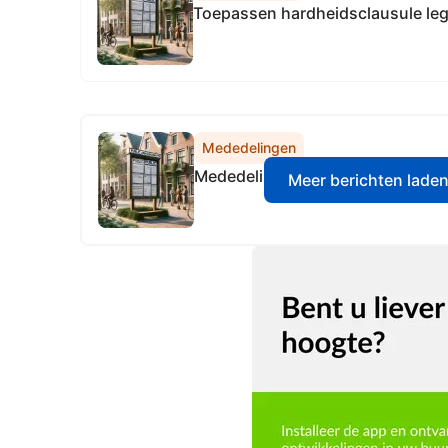
Toepassen hardheidsclausule leg
Mededelingen
Mededeling vergadering Provinci
Meer berichten lade