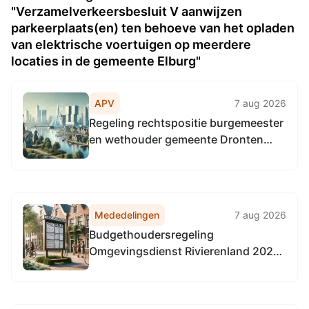
"Verzamelverkeersbesluit V aanwijzen
parkeerplaats(en) ten behoeve van het opladen
van elektrische voertuigen op meerdere
locaties in de gemeente Elburg"
APV
7 aug 2026
Regeling rechtspositie burgemeester
en wethouder gemeente Dronten
2026
Mededelingen
7 aug 2026
Budgethoudersregeling
Omgevingsdienst Rivierenland 2026
(met ingang van 1-4-2026)