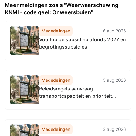
Meer meldingen zoals "Weerwaarschuwing
KNMI - code geel: Onweersbuien"
Mededelingen
6 aug 2026
Voorlopige subsidieplafonds 2027 en
begrotingssubsidies
Mededelingen
5 aug 2026
Beleidsregels aanvraag
transportcapaciteit en prioriteit
woningbouwprojecten gemeente
Steenwijkerland 2026
Mededelingen
3 aug 2026