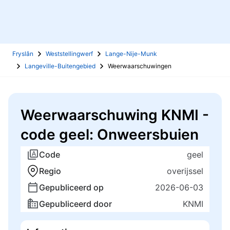
Fryslân
Weststellingwerf
Lange-Nije-Munk
Langeville-Buitengebied
Weerwaarschuwingen
Weerwaarschuwing KNMI -
code geel: Onweersbuien
Code
geel
Regio
overijssel
Gepubliceerd op
2026-06-03
Gepubliceerd door
KNMI