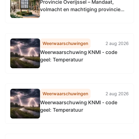
Provincie Overijssel – Mandaat,
volmacht en machtiging provincie
Utrecht inzake aanbesteding
communicatiepartner
fietsstimuleringsapp
Weerwaarschuwingen
2 aug 2026
Weerwaarschuwing KNMI - code
geel: Temperatuur
Weerwaarschuwingen
2 aug 2026
Weerwaarschuwing KNMI - code
geel: Temperatuur