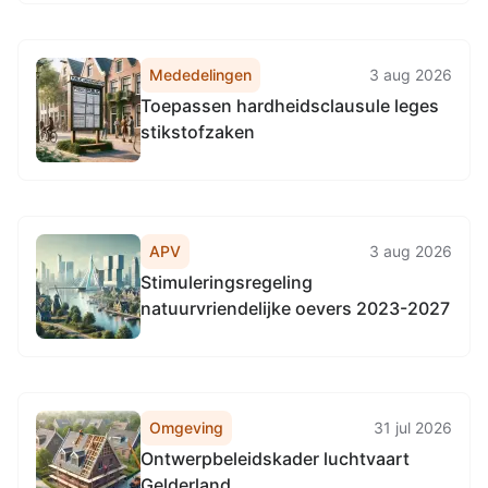
wegen in de gehele provincie
Gelderland.
Mededelingen
3 aug 2026
Toepassen hardheidsclausule leges
stikstofzaken
APV
3 aug 2026
Stimuleringsregeling
natuurvriendelijke oevers 2023-2027
Omgeving
31 jul 2026
Ontwerpbeleidskader luchtvaart
Gelderland