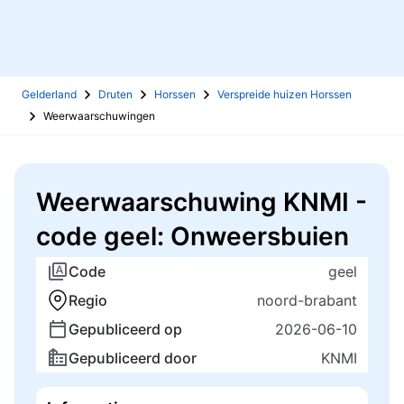
Gelderland
Druten
Horssen
Verspreide huizen Horssen
Weerwaarschuwingen
Weerwaarschuwing KNMI -
code geel: Onweersbuien
Code
geel
Regio
noord-brabant
Gepubliceerd op
2026-06-10
Gepubliceerd door
KNMI