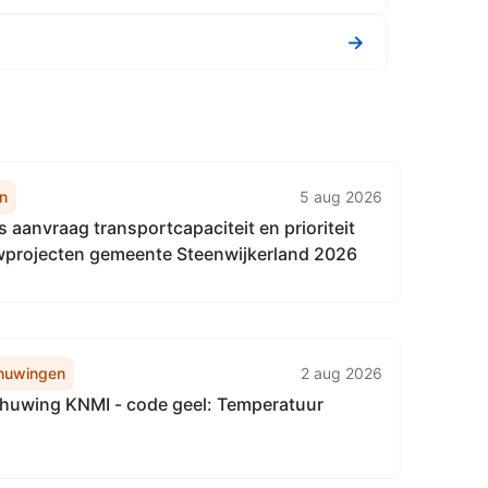
→
n
5 aug 2026
s aanvraag transportcapaciteit en prioriteit
rojecten gemeente Steenwijkerland 2026
huwingen
2 aug 2026
uwing KNMI - code geel: Temperatuur