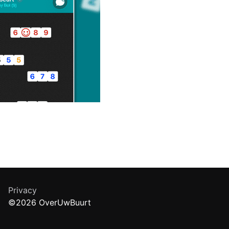
Privacy
©2026 OverUwBuurt