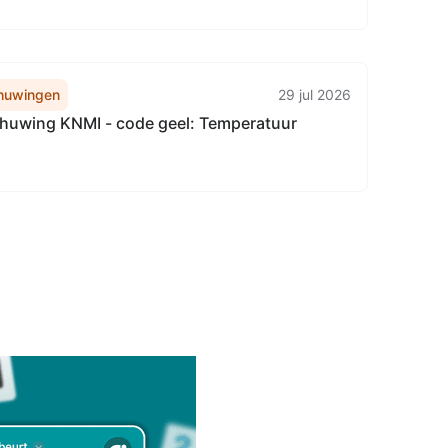
huwingen
29 jul 2026
uwing KNMI - code geel: Temperatuur