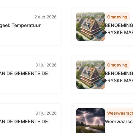
2 aug 2026
Omgeving
geel: Temperatuur
BENOEMING 
FRYSKE MA
31 jul 2026
Omgeving
VAN DE GEMEENTE DE
BENOEMING 
FRYSKE MA
31 jul 2026
Weerwaarsc
VAN DE GEMEENTE DE
Weerwaarsch