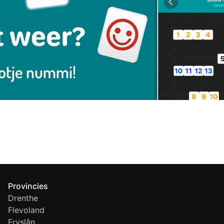
Provincies
Drenthe
Flevoland
Fryslân