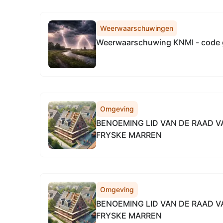
Weerwaarschuwingen
Weerwaarschuwing KNMI - code 
Omgeving
BENOEMING LID VAN DE RAAD 
FRYSKE MARREN
Omgeving
BENOEMING LID VAN DE RAAD 
FRYSKE MARREN