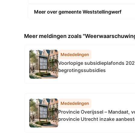
Meer over gemeente Weststellingwerf
Meer meldingen zoals "Weerwaarschuwing 
Mededelingen
Voorlopige subsidieplafonds 202
begrotingssubsidies
Mededelingen
Provincie Overijssel – Mandaat, 
provincie Utrecht inzake aanbes
communicatiepartner fietsstimul