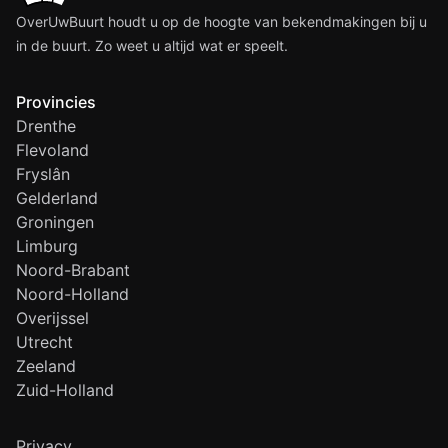
OverUwBuurt houdt u op de hoogte van bekendmakingen bij u
in de buurt. Zo weet u altijd wat er speelt.
Provincies
Drenthe
Flevoland
Fryslân
Gelderland
Groningen
Limburg
Noord-Brabant
Noord-Holland
Overijssel
Utrecht
Zeeland
Zuid-Holland
Privacy