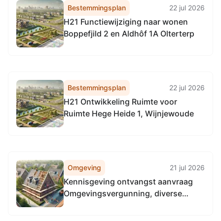
Bestemmingsplan
22 jul 2026
H21 Functiewijziging naar wonen
Boppefjild 2 en Aldhôf 1A Olterterp
Bestemmingsplan
22 jul 2026
H21 Ontwikkeling Ruimte voor
Ruimte Hege Heide 1, Wijnjewoude
Omgeving
21 jul 2026
Kennisgeving ontvangst aanvraag
Omgevingsvergunning, diverse
plaatsen Opsterland