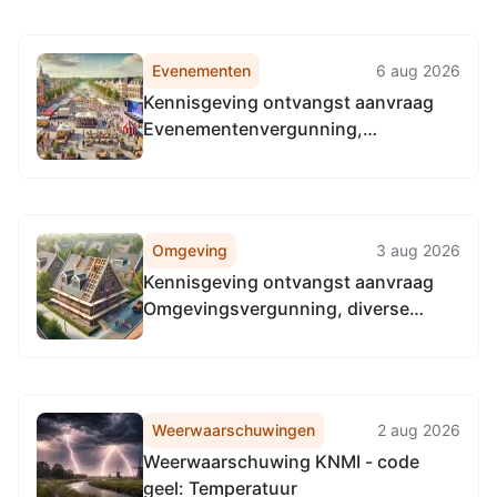
Evenementen
6 aug 2026
Kennisgeving ontvangst aanvraag
Evenementenvergunning,
Stationsweg 85, 8401DM Gorredijk
Omgeving
3 aug 2026
Kennisgeving ontvangst aanvraag
Omgevingsvergunning, diverse
locatie in Opsterland
Weerwaarschuwingen
2 aug 2026
Weerwaarschuwing KNMI - code
geel: Temperatuur