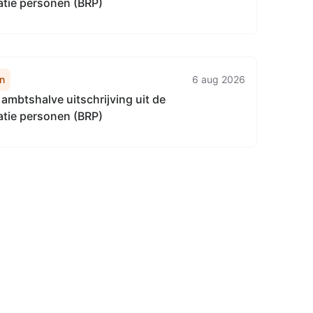
atie personen (BRP)
n
6 aug 2026
ambtshalve uitschrijving uit de
atie personen (BRP)