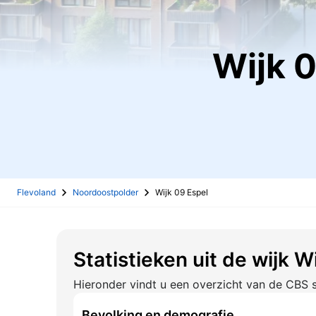
Wijk
Flevoland
Noordoostpolder
Wijk 09 Espel
Statistieken uit de wijk W
Hieronder vindt u een overzicht van de CBS s
Bevolking en demografie