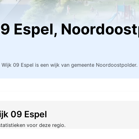
 09 Espel, Noordoos
Wijk 09 Espel is een wijk van gemeente Noordoostpolder.
ijk 09 Espel
tatistieken voor deze regio.