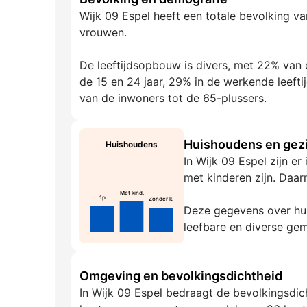
Wijk 09 Espel heeft een totale bevolking v
vrouwen.
De leeftijdsopbouw is divers, met 22% van d
de 15 en 24 jaar, 29% in de werkende leeft
van de inwoners tot de 65-plussers.
Huishoudens en gezi
Huishoudens
In Wijk 09 Espel zijn e
met kinderen zijn. Daar
Met kind.
1p
Zonder k.
Deze gegevens over hui
leefbare en diverse ge
Omgeving en bevolkingsdichtheid
In Wijk 09 Espel bedraagt de bevolkingsdic