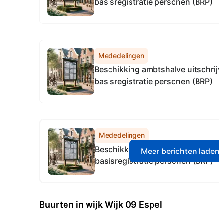
basisregistratie personen (BRP)
Mededelingen
Beschikking ambtshalve uitschrijv
basisregistratie personen (BRP)
Mededelingen
Beschikking ambtshalve uitschrij
Meer berichten lade
basisregistratie personen (BRP)
Buurten in wijk Wijk 09 Espel