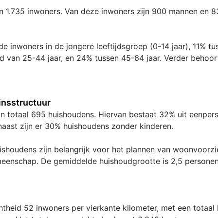
an 1.735 inwoners. Van deze inwoners zijn 900 mannen en 
e inwoners in de jongere leeftijdsgroep (0-14 jaar), 11% tu
ijd van 25-44 jaar, en 24% tussen 45-64 jaar. Verder behoo
nsstructuur
r in totaal 695 huishoudens. Hiervan bestaat 32% uit eenpe
naast zijn er 30% huishoudens zonder kinderen.
shoudens zijn belangrijk voor het plannen van woonvoorzie
meenschap. De gemiddelde huishoudgrootte is 2,5 personen
htheid 52 inwoners per vierkante kilometer, met een totaal