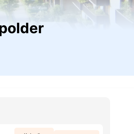
tpolder