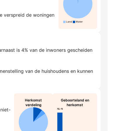
hoe verspreid de woningen
Land
Water
aarnaast is 4% van de inwoners gescheiden
amenstelling van de huishoudens en kunnen
Herkomst
Geboorteland en
verdeling
herkomst
niet-
NL-N