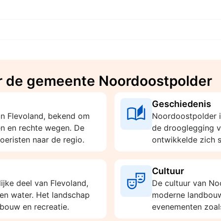
r de gemeente Noordoostpolder
Geschiedenis
in Flevoland, bekend om
Noordoostpolder i
en en rechte wegen. De
de drooglegging v
toeristen naar de regio.
ontwikkelde zich s
Cultuur
ijke deel van Flevoland,
De cultuur van N
 en water. Het landschap
moderne landbouw 
bouw en recreatie.
evenementen zoals