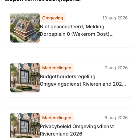
Omgeving
10 aug 2026
Niet geaccepteerd, Melding,
Dorpsplein 0 (Wekerom Oost)
Wekerom, nieuwbouw 19 woningen.
Mededelingen
7 aug 2026
Budgethoudersregeling
Omgevingsdienst Rivierenland 2026
(met ingang van 1-4-2026)
Mededelingen
6 aug 2026
Privacybeleid Omgevingsdienst
Rivierenland 2026