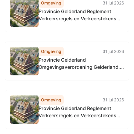
Omgeving
31 jul 2026
Provincie Gelderland Reglement
Verkeersregels en Verkeerstekens
1990 (RVV 1990), locatie alle
provinciale wegen in Gelderland, in
alle gemeenten in Gelderland
Omgeving
31 jul 2026
Provincie Gelderland
Omgevingsverordening Gelderland,
locatie alle provinciale wegen
Omgeving
31 jul 2026
Provincie Gelderland Reglement
Verkeersregels en Verkeerstekens
1990 (RVV 1990), locatie alle
provinciale wegen