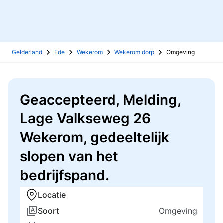
Gelderland
Ede
Wekerom
Wekerom dorp
Omgeving
Geaccepteerd, Melding,
Lage Valkseweg 26
Wekerom, gedeeltelijk
slopen van het
bedrijfspand.
Locatie
Soort
Omgeving