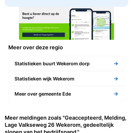
Meer over deze regio
→
Statistieken buurt Wekerom dorp
→
Statistieken wijk Wekerom
→
Meer over gemeente Ede
Meer meldingen zoals "Geaccepteerd, Melding,
Lage Valkseweg 26 Wekerom, gedeeltelijk
slopen van het bedrijfspand."