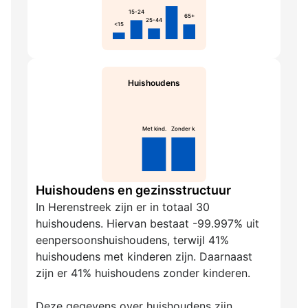
15-24
65+
25-44
<15
Huishoudens
Met kind.
Zonder k.
Huishoudens en gezinsstructuur
In Herenstreek zijn er in totaal 30
huishoudens. Hiervan bestaat -99.997% uit
eenpersoonshuishoudens, terwijl 41%
huishoudens met kinderen zijn. Daarnaast
zijn er 41% huishoudens zonder kinderen.
Deze gegevens over huishoudens zijn