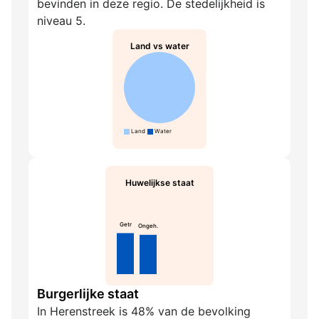
bevinden in deze regio. De stedelijkheid is
niveau 5.
Land vs water
Land
Water
Huwelijkse staat
Getr
Ongeh.
Burgerlijke staat
In Herenstreek is 48% van de bevolking