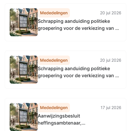
Mededelingen
20 jul 2026
Schrapping aanduiding politieke
groepering voor de verkiezing van de
gemeenteraad van Emmen; STIP
(Samen Transparante Informele
Politiek)
Mededelingen
20 jul 2026
Schrapping aanduiding politieke
groepering voor de verkiezing van de
gemeenteraad van Emmen; Vitaal
Emmen
Mededelingen
17 jul 2026
Aanwijzingsbesluit
heffingsambtenaar,
invorderingsambtenaar,