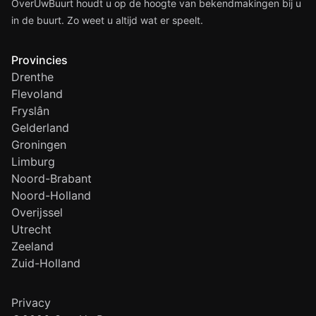
OverUwBuurt houdt u op de hoogte van bekendmakingen bij u
in de buurt. Zo weet u altijd wat er speelt.
Provincies
Drenthe
Flevoland
Fryslân
Gelderland
Groningen
Limburg
Noord-Brabant
Noord-Holland
Overijssel
Utrecht
Zeeland
Zuid-Holland
Privacy