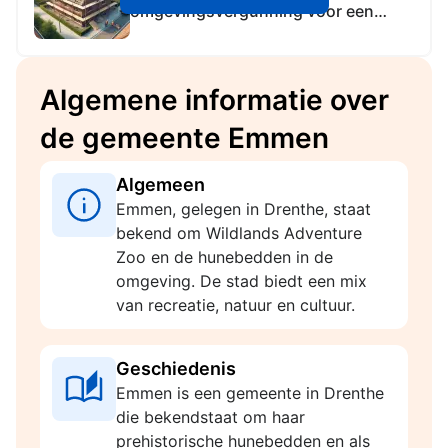
omgevingsvergunning voor een
flora- en fauna-activiteit op de
locatie gemeente Aa en Hunze
Algemene informatie over
de gemeente Emmen
Algemeen
Emmen, gelegen in Drenthe, staat
bekend om Wildlands Adventure
Zoo en de hunebedden in de
omgeving. De stad biedt een mix
van recreatie, natuur en cultuur.
Geschiedenis
Emmen is een gemeente in Drenthe
die bekendstaat om haar
prehistorische hunebedden en als