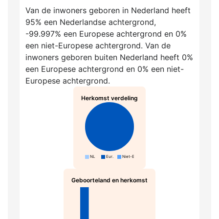
Van de inwoners geboren in Nederland heeft
95% een Nederlandse achtergrond,
-99.997% een Europese achtergrond en 0%
een niet-Europese achtergrond. Van de
inwoners geboren buiten Nederland heeft 0%
een Europese achtergrond en 0% een niet-
Europese achtergrond.
Herkomst verdeling
NL
Eur.
Niet-Eur.
Geboorteland en herkomst
NL-N