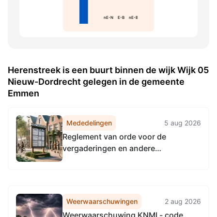
nE-N
E-B
nE-B
Herenstreek is een buurt binnen de wijk Wijk 05
Nieuw-Dordrecht gelegen in de gemeente
Emmen
Mededelingen
5 aug 2026
Reglement van orde voor de
vergaderingen en andere
werkzaamheden van de
gemeenteraad Emmen 2026
Weerwaarschuwingen
2 aug 2026
Weerwaarschuwing KNMI - code